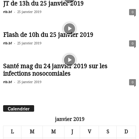
JT de 13h du 25 janvier 2019
rtb.bf
-
25 janvier 2019
0
Flash de 10h du 25 janvier 2019
rtb.bf
-
25 janvier 2019
0
Santé mag du 24 janvier 2019 sur les
infections nosocomiales
rtb.bf
-
25 janvier 2019
0
Calendrier
janvier 2019
L
M
M
J
V
S
D