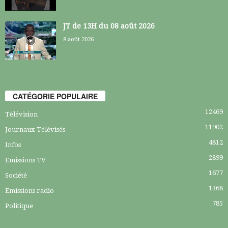
JT de 13H du 08 août 2026
8 août 2026
CATÉGORIE POPULAIRE
12469
Télévision
11902
Journaux Télévisés
4812
Infos
2899
Emissions TV
1677
Société
1368
Emissions radio
785
Politique