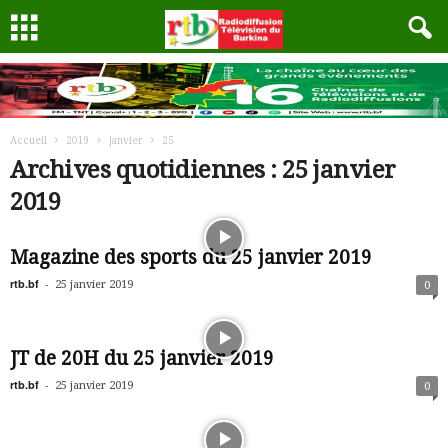
Accueil
2019
janvier
25
Archives quotidiennes : 25 janvier
2019
Magazine des sports du 25 janvier 2019
rtb.bf
-
25 janvier 2019
0
JT de 20H du 25 janvier 2019
rtb.bf
-
25 janvier 2019
0