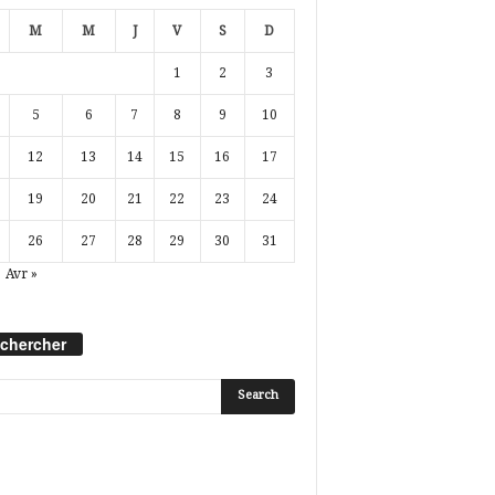
M
M
J
V
S
D
1
2
3
5
6
7
8
9
10
12
13
14
15
16
17
19
20
21
22
23
24
26
27
28
29
30
31
Avr »
chercher