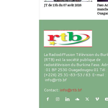
JT de 13h du 07 août 2026
Faso A
manche
Ouaga
La Radiodiffusion Télévision du Bur
(RTB) est la société publique de
radiotélévision du Burkina Faso. Ad
: 01 BP 2530 Ouagadougou 01 Tél :
(+226) 25 31-83-53 / 63 E-mail :
info@rtb.bf
Contact:
info@rtb.bf