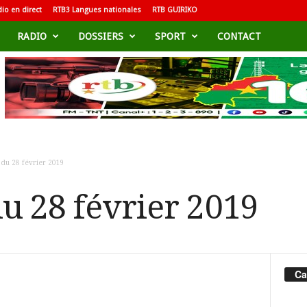
io en direct
RTB3 Langues nationales
RTB GUIRIKO
RADIO
DOSSIERS
SPORT
CONTACT
du 28 février 2019
u 28 février 2019
Ca