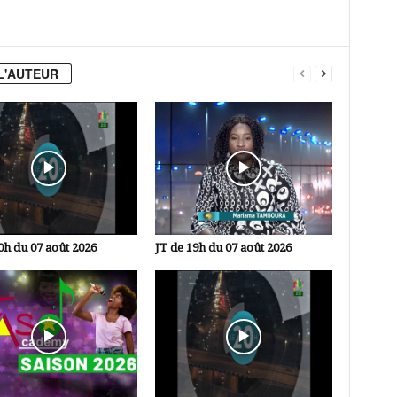
L'AUTEUR
0h du 07 août 2026
JT de 19h du 07 août 2026