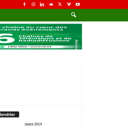
lendrier
mars 2019