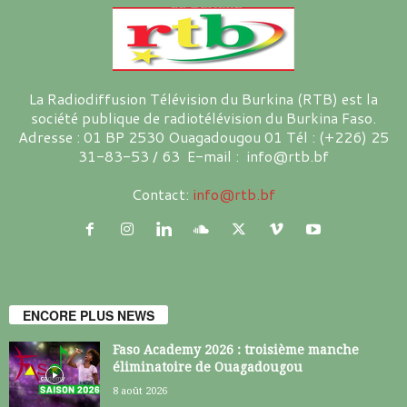
La Radiodiffusion Télévision du Burkina (RTB) est la
société publique de radiotélévision du Burkina Faso.
Adresse : 01 BP 2530 Ouagadougou 01 Tél : (+226) 25
31-83-53 / 63 E-mail : info@rtb.bf
Contact:
info@rtb.bf
ENCORE PLUS NEWS
Faso Academy 2026 : troisième manche
éliminatoire de Ouagadougou
8 août 2026