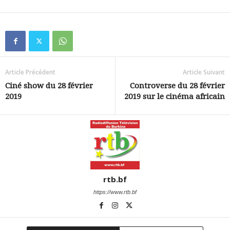
Article Précédent
Article Suivant
Ciné show du 28 février
Controverse du 28 février
2019
2019 sur le cinéma africain
rtb.bf
https://www.rtb.bf