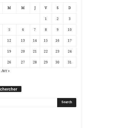
M
M
J
V
S
D
1
2
3
5
6
7
8
9
10
12
13
14
15
16
17
19
20
21
22
23
24
26
27
28
29
30
31
Avr »
chercher