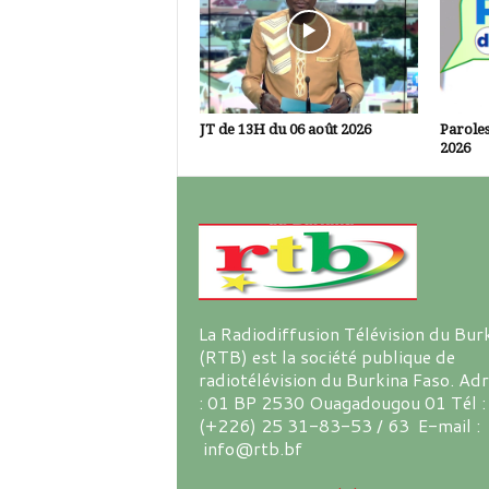
JT de 13H du 06 août 2026
Paroles
2026
La Radiodiffusion Télévision du Bur
(RTB) est la société publique de
radiotélévision du Burkina Faso. Ad
: 01 BP 2530 Ouagadougou 01 Tél :
(+226) 25 31-83-53 / 63 E-mail :
info@rtb.bf