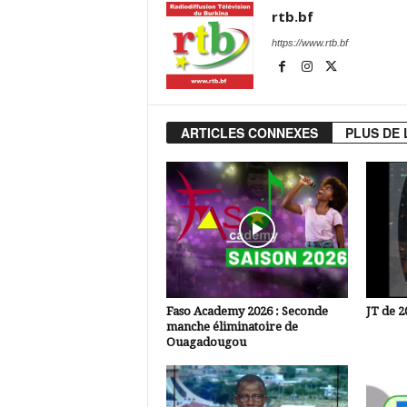
rtb.bf
https://www.rtb.bf
ARTICLES CONNEXES
PLUS DE 
Faso Academy 2026 : Seconde
JT de 2
manche éliminatoire de
Ouagadougou