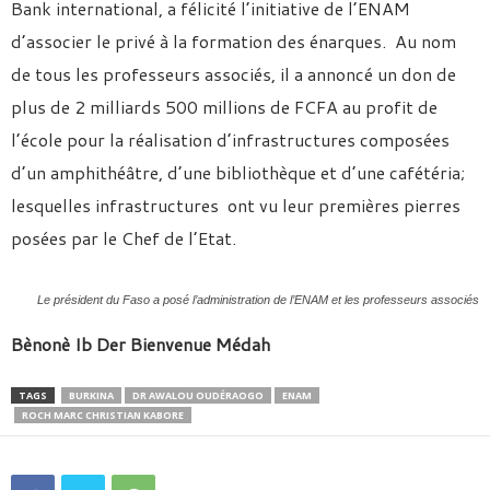
Bank international, a félicité l’initiative de l’ENAM
d’associer le privé à la formation des énarques. Au nom
de tous les professeurs associés, il a annoncé un don de
plus de 2 milliards 500 millions de FCFA au profit de
l’école pour la réalisation d’infrastructures composées
d’un amphithéâtre, d’une bibliothèque et d’une cafétéria;
lesquelles infrastructures ont vu leur premières pierres
posées par le Chef de l’Etat.
Le président du Faso a posé l’administration de l’ENAM et les professeurs associés
Bènonè Ib Der Bienvenue Médah
TAGS
BURKINA
DR AWALOU OUDÉRAOGO
ENAM
ROCH MARC CHRISTIAN KABORE