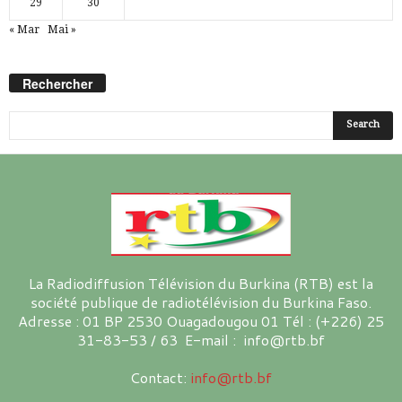
29
30
« Mar
Mai »
Rechercher
La Radiodiffusion Télévision du Burkina (RTB) est la
société publique de radiotélévision du Burkina Faso.
Adresse : 01 BP 2530 Ouagadougou 01 Tél : (+226) 25
31-83-53 / 63 E-mail : info@rtb.bf
Contact:
info@rtb.bf