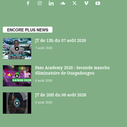
ENCORE PLUS NEWS
JT de 13h du 07 août 2026
7 août 2026
Faso Academy 2026 : Seconde manche
éliminatoire de Ouagadougou
6 août 2026
JT de 20H du 06 août 2026
6 août 2026