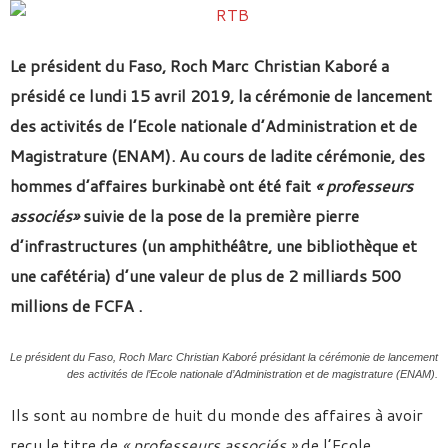
Le président du Faso, Roch Marc Christian Kaboré a
présidé ce lundi 15 avril 2019, la cérémonie de lancement
des activités de l’Ecole nationale d’Administration et de
Magistrature (ENAM). Au cours de ladite cérémonie, des
hommes d’affaires burkinabè ont été fait
« professeurs
associés»
suivie de la pose de la première pierre
d’infrastructures (un amphithéâtre, une bibliothèque et
une cafétéria) d’une valeur de plus de 2 milliards
500
millions de FCFA
.
Le président du Faso, Roch Marc Christian Kaboré présidant la cérémonie de lancement
des activités de l’Ecole nationale d’Administration et de magistrature (ENAM).
Ils sont au nombre de huit du monde des affaires à avoir
reçu le titre de
« professeurs associés »
de l’Ecole