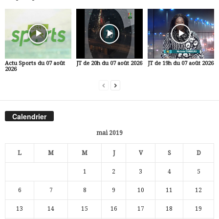
Actu Sports du 07 août
JT de 20h du 07 août 2026
JT de 19h du 07 août 2026
2026
Calendrier
mai 2019
L
M
M
J
V
S
D
1
2
3
4
5
6
7
8
9
10
11
12
13
14
15
16
17
18
19