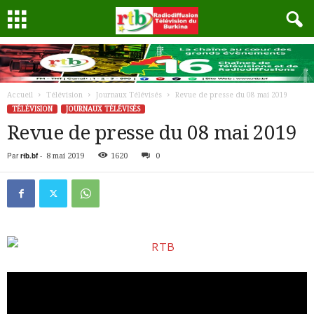
Accueil
Télévision
Journaux Télévisés
Revue de presse du 08 mai 2019
TÉLÉVISION
JOURNAUX TÉLÉVISÉS
Revue de presse du 08 mai 2019
Par
rtb.bf
-
8 mai 2019
1620
0