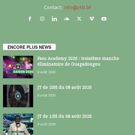
Contact:
info@rtb.bf
ENCORE PLUS NEWS
Faso Academy 2026 : troisième manche
éliminatoire de Ouagadougou
8 août 2026
JT de 20H du 08 août 2026
8 août 2026
JT de 13H du 08 août 2026
8 août 2026