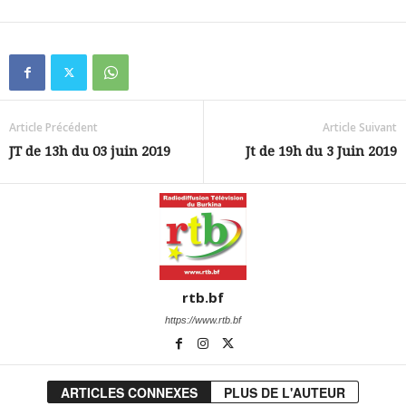
Article Précédent
Article Suivant
JT de 13h du 03 juin 2019
Jt de 19h du 3 Juin 2019
rtb.bf
https://www.rtb.bf
ARTICLES CONNEXES
PLUS DE L'AUTEUR