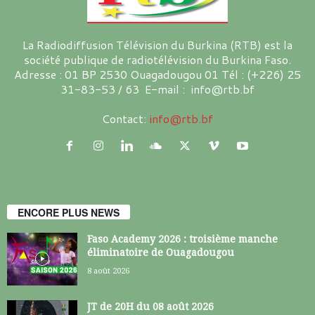
La Radiodiffusion Télévision du Burkina (RTB) est la
société publique de radiotélévision du Burkina Faso.
Adresse : 01 BP 2530 Ouagadougou 01 Tél : (+226) 25
31-83-53 / 63 E-mail : info@rtb.bf
Contact:
info@rtb.bf
ENCORE PLUS NEWS
Faso Academy 2026 : troisième manche
éliminatoire de Ouagadougou
8 août 2026
JT de 20H du 08 août 2026