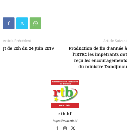
Article Précédent
Article Suivant
Jt de 20h du 24 Juin 2019
Production de fin d’année à
l’ISTIC: les impétrants ont
reçu les encouragements
du ministre Dandjinou
rtb.bf
https://www.rtb.bf