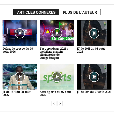
ARTICLES CONNEXES
PLUS DE L'AUTEUR
Débat de presse du 09
Faso Academy 2026 :
JT de 20H du 08 août
août 2026
troisième manche
2026
éliminatoire de
Ouagadougou
JT de 13H du 08 août
Actu Sports du 07 août
JT de 20h du 07 août 2026
2026
2026