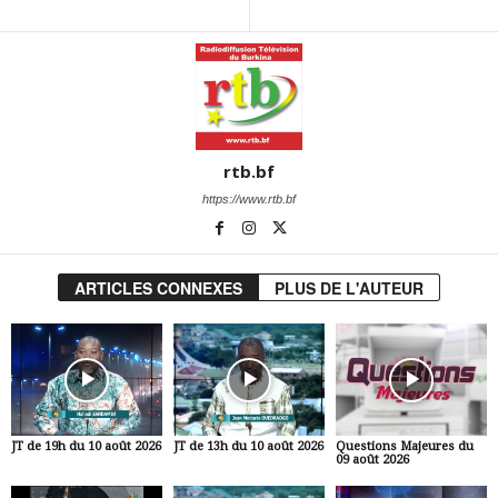
rtb.bf
https://www.rtb.bf
ARTICLES CONNEXES
PLUS DE L'AUTEUR
JT de 19h du 10 août 2026
JT de 13h du 10 août 2026
Questions Majeures du
09 août 2026