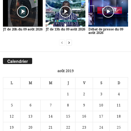
JT de 20h du 09 août 2026
JT de 13h du 09 août 2026
Débat de presse du 09
août 2026
Calendrier
août 2019
L
M
M
J
V
S
D
1
2
3
4
5
6
7
8
9
10
11
12
13
14
15
16
17
18
19
20
21
22
23
24
25