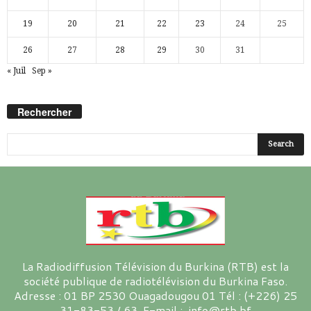
19
20
21
22
23
24
25
26
27
28
29
30
31
« Juil
Sep »
Rechercher
La Radiodiffusion Télévision du Burkina (RTB) est la
société publique de radiotélévision du Burkina Faso.
Adresse : 01 BP 2530 Ouagadougou 01 Tél : (+226) 25
31-83-53 / 63 E-mail : info@rtb.bf