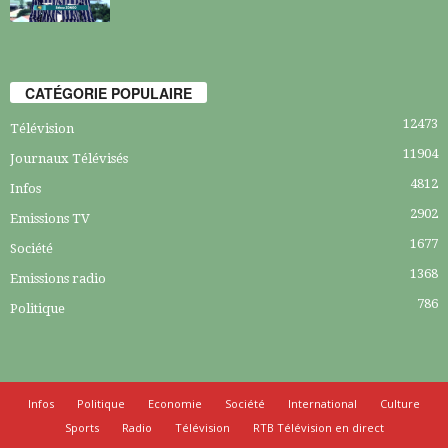
CATÉGORIE POPULAIRE
12473
Télévision
11904
Journaux Télévisés
4812
Infos
2902
Emissions TV
1677
Société
1368
Emissions radio
786
Politique
Infos
Politique
Economie
Société
International
Culture
Sports
Radio
Télévision
RTB Télévision en direct