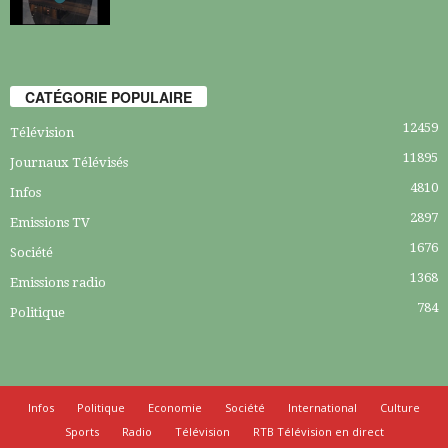
CATÉGORIE POPULAIRE
12459
Télévision
11895
Journaux Télévisés
4810
Infos
2897
Emissions TV
1676
Société
1368
Emissions radio
784
Politique
Infos
Politique
Economie
Société
International
Culture
Sports
Radio
Télévision
RTB Télévision en direct