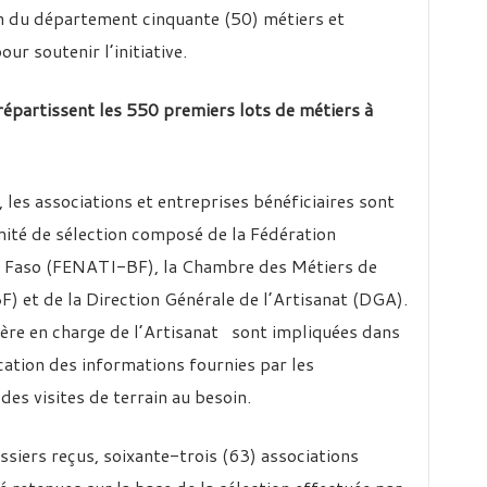
on du département cinquante (50) métiers et
our soutenir l’initiative.
répartissent les 550 premiers lots de métiers à
, les associations et entreprises bénéficiaires sont
mité de sélection composé de la Fédération
a Faso (FENATI-BF), la Chambre des Métiers de
) et de la Direction Générale de l’Artisanat (DGA).
ère en charge de l’Artisanat sont impliquées dans
ication des informations fournies par les
des visites de terrain au besoin.
ssiers reçus, soixante-trois (63) associations