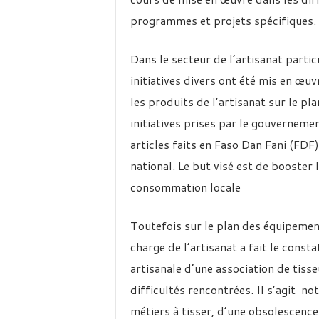
programmes et projets spécifiques.
Dans le secteur de l’artisanat parti
initiatives divers ont été mis en œu
les produits de l’artisanat sur le pl
initiatives prises par le gouvernemen
articles faits en Faso Dan Fani (FDF)
national. Le but visé est de booster
consommation locale
Toutefois sur le plan des équipement
charge de l’artisanat a fait le cons
artisanale d’une association de ti
difficultés rencontrées. Il s’agit 
métiers à tisser, d’une obsolescence