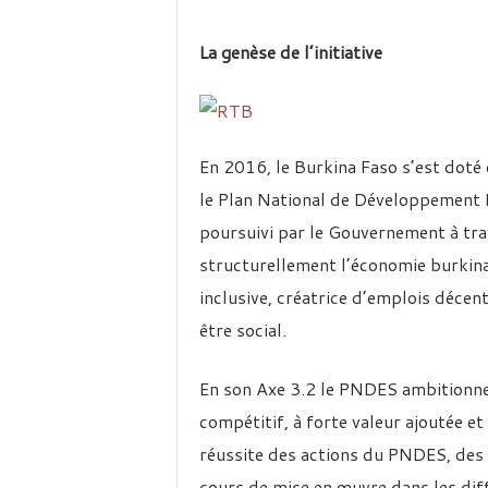
La genèse de l’initiative
En 2016, le Burkina Faso s’est doté
le Plan National de Développement 
poursuivi par le Gouvernement à tra
structurellement l’économie burkinab
inclusive, créatrice d’emplois décen
être social.
En son Axe 3.2 le PNDES ambitionne 
compétitif, à forte valeur ajoutée et
réussite des actions du PNDES, des p
cours de mise en œuvre dans les di