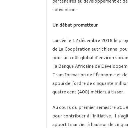
partenaires au développement et des
subvention.
Un début prometteur
Lancée le 12 décembre 2018 le proj
de La Coopération autrichienne pour 
pour un coût global d’environ soixa
la Banque Africaine de Développemen
Transformation de l’Économie et de 
appui de l’ordre de cinquante milli
quatre cent (400) métiers à tisser.
Au cours du premier semestre 2019,
pour contribuer à l’initiative. Il 
apport financier à hauteur de cinquan