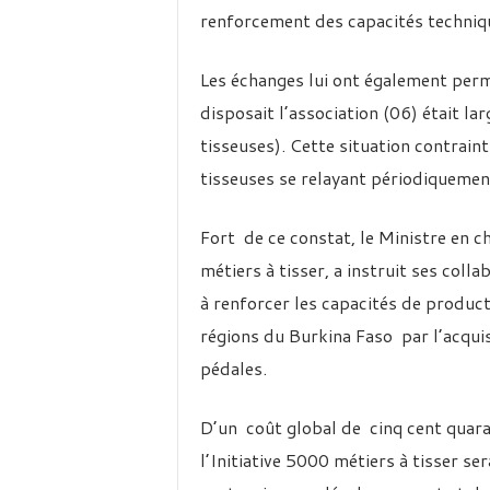
renforcement des capacités techniq
Les échanges lui ont également per
disposait l’association (06) était 
tisseuses). Cette situation contrain
tisseuses se relayant périodiquement
Fort de ce constat, le Ministre en ch
métiers à tisser, a instruit ses col
à renforcer les capacités de product
régions du Burkina Faso par l’acquis
pédales.
D’un coût global de cinq cent quar
l’Initiative 5000 métiers à tisser s