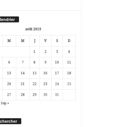
lendrier
août 2019
M
M
J
V
S
D
1
2
3
4
6
7
8
9
10
11
13
14
15
16
17
18
20
21
22
23
24
25
27
28
29
30
31
Sep »
chercher