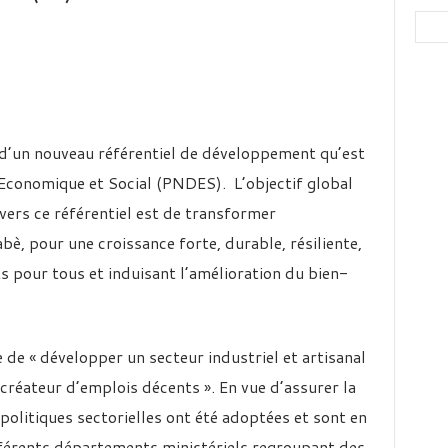
 d’un nouveau référentiel de développement qu’est
Economique et Social (PNDES). L’objectif global
vers ce référentiel est de transformer
è, pour une croissance forte, durable, résiliente,
ts pour tous et induisant l’amélioration du bien-
de « développer un secteur industriel et artisanal
 créateur d’emplois décents ». En vue d’assurer la
olitiques sectorielles ont été adoptées et sont en
fférents départements ministériels regroupant des