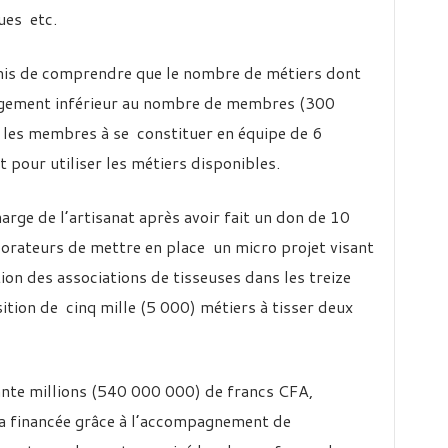
ues etc.
mis de comprendre que le nombre de métiers dont
largement inférieur au nombre de membres (300
t les membres à se constituer en équipe de 6
 pour utiliser les métiers disponibles.
arge de l’artisanat après avoir fait un don de 10
laborateurs de mettre en place un micro projet visant
ion des associations de tisseuses dans les treize
ition de cinq mille (5 000) métiers à tisser deux
ante millions (540 000 000) de francs CFA,
era financée grâce à l’accompagnement de