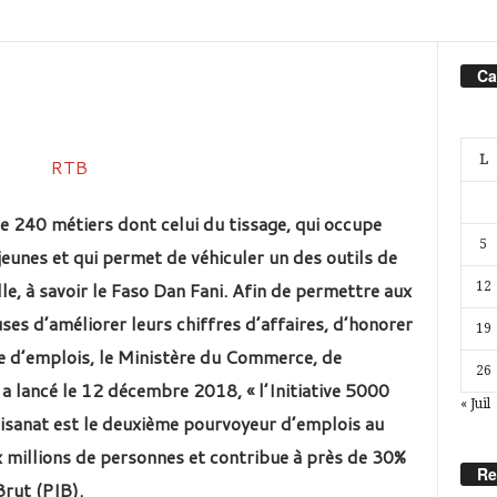
Ca
L
e 240 métiers dont celui du tissage, qui occupe
5
eunes et qui permet de véhiculer un des outils de
le, à savoir le Faso Dan Fani. Afin de permettre aux
12
ses d’améliorer leurs chiffres d’affaires, d’honorer
19
e d’emplois, le Ministère du Commerce, de
26
 a lancé le 12 décembre 2018, « l’Initiative 5000
« Juil
artisanat est le deuxième pourvoyeur d’emplois au
x millions de personnes et contribue à près de 30%
Re
 Brut (PIB).