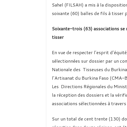
Sahel (FILSAH) a mis à la dispositi
soixante (60) balles de fils à tisser p
Soixante-trois (63) associations se 
tisser
En vue de respecter l’esprit d’équité
sélectionnées sur dossier par un co
Nationale des Tisseuses du Burkin
l’Artisanat du Burkina Faso (CMA-BF
Les Directions Régionales du Minist
la réception des dossiers et la vérif
associations sélectionnées à travers 
Sur un total de cent trente (130) do