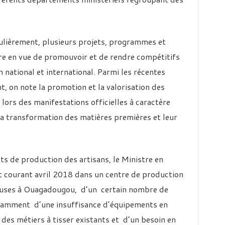
culièrement, plusieurs projets, programmes et
vre en vue de promouvoir et de rendre compétitifs
an national et international. Parmi les récentes
t, on note la promotion et la valorisation des
 lors des manifestations officielles à caractère
 la transformation des matières premières et leur
s de production des artisans, le Ministre en
tat courant avril 2018 dans un centre de production
sseuses à Ouagadougou, d’un certain nombre de
notamment d’une insuffisance d’équipements en
 des métiers à tisser existants et d’un besoin en