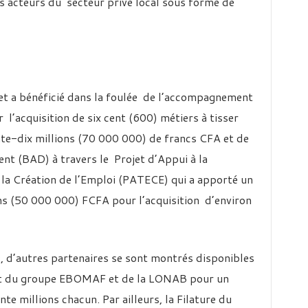
 acteurs du secteur privé local sous forme de
et a bénéficié dans la foulée de l’accompagnement
l’acquisition de six cent (600) métiers à tisser
nte-dix millions (70 000 000) de francs CFA et de
t (BAD) à travers le Projet d’Appui à la
la Création de l’Emploi (PATECE) qui a apporté un
ons (50 000 000) FCFA pour l’acquisition d’environ
 d’autres partenaires se sont montrés disponibles
s’agit du groupe EBOMAF et de la LONAB pour un
te millions chacun. Par ailleurs, la Filature du