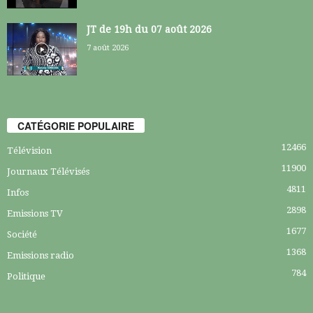
JT de 19h du 07 août 2026
7 août 2026
CATÉGORIE POPULAIRE
12466
Télévision
11900
Journaux Télévisés
4811
Infos
2898
Emissions TV
1677
Société
1368
Emissions radio
784
Politique