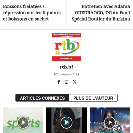
Boissons frelatées /
Entretien avec Adama
répression sur les liqueurs
OUEDRAOGO, DG du Fond
et boissons en sachet
Spécial Routier du Burkina
rtb.bf
https://www.rtb.bf
ARTICLES CONNEXES
PLUS DE L'AUTEUR