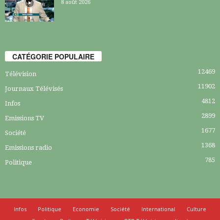
8 août 2026
CATÉGORIE POPULAIRE
12469
Télévision
11902
Journaux Télévisés
4812
Infos
2899
Emissions TV
1677
Société
1368
Emissions radio
785
Politique
Infos
Politique
Economie
Société
International
Culture