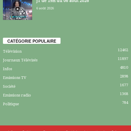
JT de 19H du 06 août 2026
6 août 2026
CATÉGORIE POPULAIRE
12462
Télévision
11897
Journaux Télévisés
4810
Infos
2898
Emissions TV
1677
Société
1368
Emissions radio
784
Politique