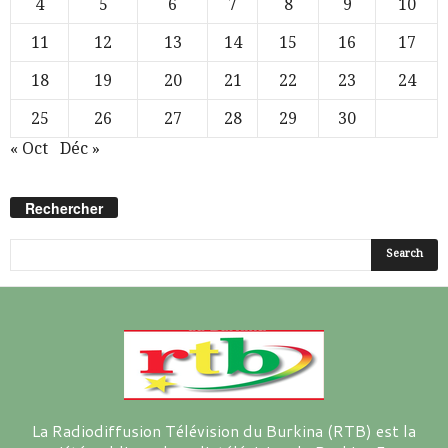
4
5
6
7
8
9
10
11
12
13
14
15
16
17
18
19
20
21
22
23
24
25
26
27
28
29
30
« Oct
Déc »
Rechercher
La Radiodiffusion Télévision du Burkina (RTB) est la