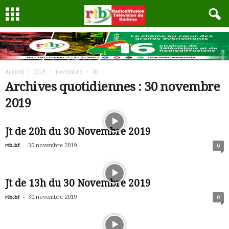
Accueil
2019
novembre
30
Archives quotidiennes : 30 novembre
2019
Jt de 20h du 30 Novembre 2019
rtb.bf
-
30 novembre 2019
0
Jt de 13h du 30 Novembre 2019
rtb.bf
-
30 novembre 2019
0