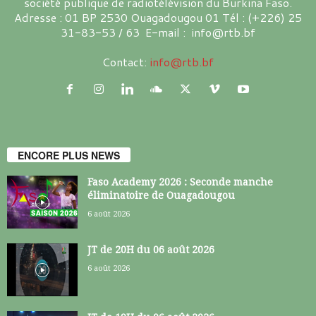
société publique de radiotélévision du Burkina Faso.
Adresse : 01 BP 2530 Ouagadougou 01 Tél : (+226) 25
31-83-53 / 63 E-mail : info@rtb.bf
Contact:
info@rtb.bf
ENCORE PLUS NEWS
Faso Academy 2026 : Seconde manche
éliminatoire de Ouagadougou
6 août 2026
JT de 20H du 06 août 2026
6 août 2026