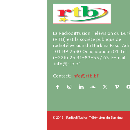
La Radiodiffusion Télévision du Bur
(RTB) est la société publique de
radiotélévision du Burkina Faso. Ad
: 01 BP 2530 Ouagadougou 01 Tél :
(+226) 25 31-83-53 / 63 E-mail :
info@rtb.bf
Contact:
info@rtb.bf
© 2015 - Radiodiffusion Télévision du Burkina