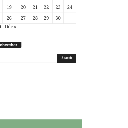
19
20
21
22
23
24
26
27
28
29
30
t
Déc »
chercher