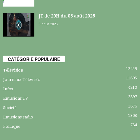
JT de 20H du 05 août 2026
5 août 2026
CATÉGORIE POPULAIRE
12459
Télévision
11895
Journaux Télévisés
4810
Infos
2897
Emissions TV
1676
Société
1368
Emissions radio
784
Politique