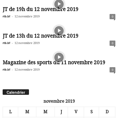
JT de 19h du 12 novembre 2019
rtb.bf
-
12 novembre 2019
0
JT de 13h du 12 novembre 2019
rtb.bf
-
12 novembre 2019
0
Magazine des sports du 11 novembre 2019
rtb.bf
-
12 novembre 2019
0
Calendrier
novembre 2019
L
M
M
J
V
S
D