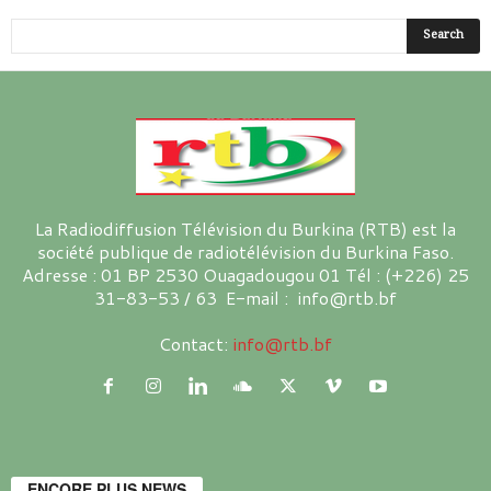
La Radiodiffusion Télévision du Burkina (RTB) est la
société publique de radiotélévision du Burkina Faso.
Adresse : 01 BP 2530 Ouagadougou 01 Tél : (+226) 25
31-83-53 / 63 E-mail : info@rtb.bf
Contact:
info@rtb.bf
ENCORE PLUS NEWS