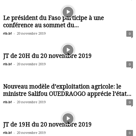
Le président du Faso participe à une
conférence au sommet du...
rtb.bf
-
20 novembre 2019
0
JT de 20H du 20 novembre 2019
rtb.bf
-
20 novembre 2019
0
Nouveau modèle d’exploitation agricole: le
ministre Salifou OUEDRAOGO apprécie l’état...
rtb.bf
-
20 novembre 2019
0
JT de 19H du 20 novembre 2019
rtb.bf
-
20 novembre 2019
0