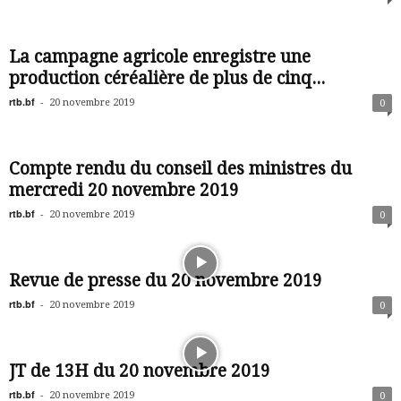
La campagne agricole enregistre une
production céréalière de plus de cinq...
rtb.bf
-
20 novembre 2019
0
Compte rendu du conseil des ministres du
mercredi 20 novembre 2019
rtb.bf
-
20 novembre 2019
0
Revue de presse du 20 novembre 2019
rtb.bf
-
20 novembre 2019
0
JT de 13H du 20 novembre 2019
rtb.bf
-
20 novembre 2019
0