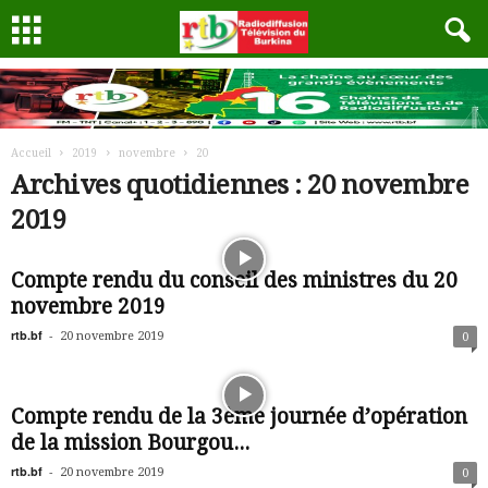
Accueil
2019
novembre
20
Archives quotidiennes : 20 novembre
2019
Compte rendu du conseil des ministres du 20
novembre 2019
rtb.bf
-
20 novembre 2019
0
Compte rendu de la 3ème journée d’opération
de la mission Bourgou...
rtb.bf
-
20 novembre 2019
0