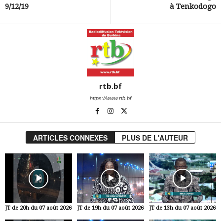
9/12/19
à Tenkodogo
rtb.bf
https://www.rtb.bf
ARTICLES CONNEXES
PLUS DE L'AUTEUR
JT de 20h du 07 août 2026
JT de 19h du 07 août 2026
JT de 13h du 07 août 2026