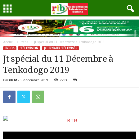
Accueil
Infos
Jt spécial du 11 Décembre à Tenkodogo 2019
INFOS
TÉLÉVISION
JOURNAUX TÉLÉVISÉS
Jt spécial du 11 Décembre à
Tenkodogo 2019
Par
rtb.bf
-
9 décembre 2019
2793
0