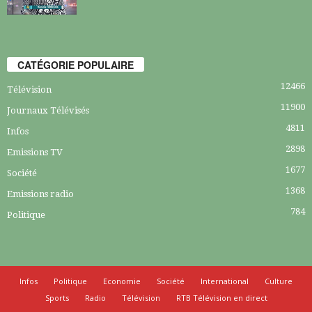
CATÉGORIE POPULAIRE
12466
Télévision
11900
Journaux Télévisés
4811
Infos
2898
Emissions TV
1677
Société
1368
Emissions radio
784
Politique
Infos
Politique
Economie
Société
International
Culture
Sports
Radio
Télévision
RTB Télévision en direct