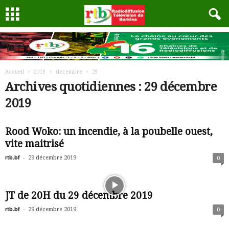
Accueil
2019
décembre
29
Archives quotidiennes : 29 décembre
2019
Rood Woko: un incendie, à la poubelle ouest,
vite maitrisé
rtb.bf
-
29 décembre 2019
0
JT de 20H du 29 décembre 2019
rtb.bf
-
29 décembre 2019
0