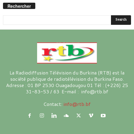
Rechercher
La Radiodiffusion Télévision du Burkina (RTB) est la
société publique de radiotélévision du Burkina Faso.
Adresse : 01 BP 2530 Ouagadougou 01 Tél : (+226) 25
31-83-53 / 63 E-mail : info@rtb.bf
Contact:
info@rtb.bf