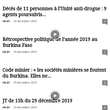
Décès de 11 personnes à l’Unité anti-drogue : 9
agents poursuivis...
rtb.bf
-
29 décembre 2019
0
Rétrospective politique de l’année 2019 au
Burkina Faso
rtb.bf
-
29 décembre 2019
1
Code minier : « les sociétés minières se foutent
du Burkina. Elles ne...
rtb.bf
-
29 décembre 2019
0
JT de 13h du 29 décembre 2019
rtb.bf
-
29 décembre 2019
0