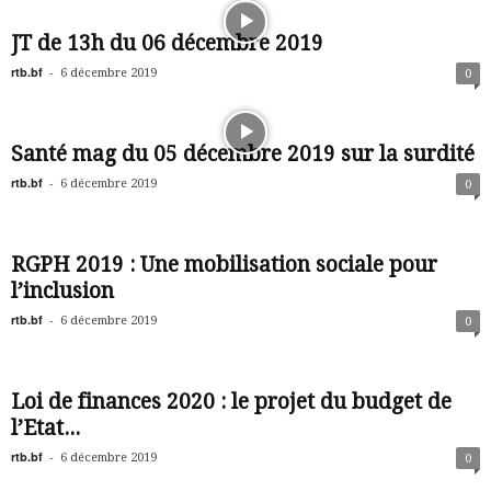
JT de 13h du 06 décembre 2019
rtb.bf
-
6 décembre 2019
0
Santé mag du 05 décembre 2019 sur la surdité
rtb.bf
-
6 décembre 2019
0
RGPH 2019 : Une mobilisation sociale pour
l’inclusion
rtb.bf
-
6 décembre 2019
0
Loi de finances 2020 : le projet du budget de
l’Etat...
rtb.bf
-
6 décembre 2019
0