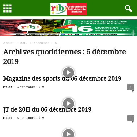
Accueil
2019
décembre
6
Archives quotidiennes : 6 décembre
2019
Magazine des sports du 06 décembre 2019
rtb.bf
-
6 décembre 2019
0
JT de 20H du 06 décembre 2019
rtb.bf
-
6 décembre 2019
0