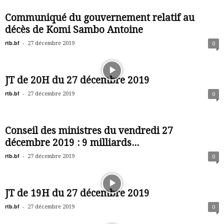
Communiqué du gouvernement relatif au
décès de Komi Sambo Antoine
rtb.bf
-
27 décembre 2019
0
JT de 20H du 27 décembre 2019
rtb.bf
-
27 décembre 2019
0
Conseil des ministres du vendredi 27
décembre 2019 : 9 milliards...
rtb.bf
-
27 décembre 2019
0
JT de 19H du 27 décembre 2019
rtb.bf
-
27 décembre 2019
0