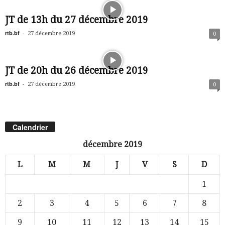
JT de 13h du 27 décembre 2019
rtb.bf
-
27 décembre 2019
0
JT de 20h du 26 décembre 2019
rtb.bf
-
27 décembre 2019
0
Calendrier
décembre 2019
L
M
M
J
V
S
D
1
2
3
4
5
6
7
8
9
10
11
12
13
14
15