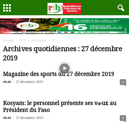
Accueil
2019
décembre
27
Archives quotidiennes : 27 décembre
2019
Magazine des sports du 27 décembre 2019
rtb.bf
-
27 décembre 2019
0
Kosyam: le personnel présente ses vœux au
Président du Faso
rtb.bf
-
27 décembre 2019
0