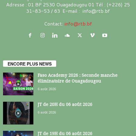
Adresse : 01 BP 2530 Ouagadougou 01 Tél : (+226) 25
31-83-53 / 63 E-mail : info@rtb.bf
Contact:
info@rtb.bf
ENCORE PLUS NEWS
Faso Academy 2026 : Seconde manche
éliminatoire de Ouagadougou
6 août 2026
JT de 20H du 06 août 2026
6 août 2026
JT de 19H du 06 août 2026