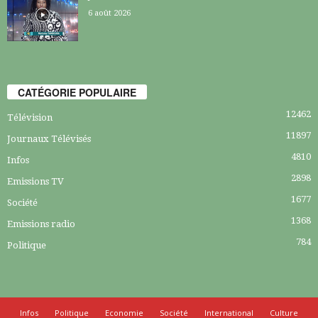
6 août 2026
CATÉGORIE POPULAIRE
12462
Télévision
11897
Journaux Télévisés
4810
Infos
2898
Emissions TV
1677
Société
1368
Emissions radio
784
Politique
Infos
Politique
Economie
Société
International
Culture