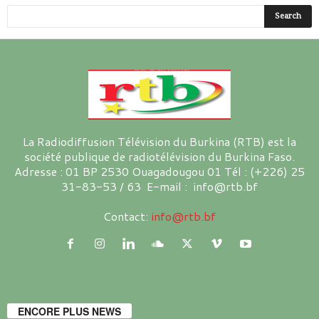
La Radiodiffusion Télévision du Burkina (RTB) est la
société publique de radiotélévision du Burkina Faso.
Adresse : 01 BP 2530 Ouagadougou 01 Tél : (+226) 25
31-83-53 / 63 E-mail : info@rtb.bf
Contact:
info@rtb.bf
ENCORE PLUS NEWS