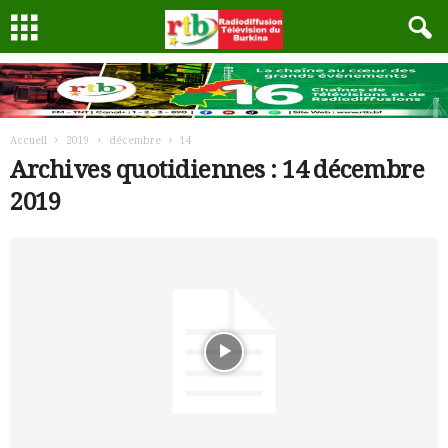
Accueil
2019
décembre
14
Archives quotidiennes : 14 décembre
2019