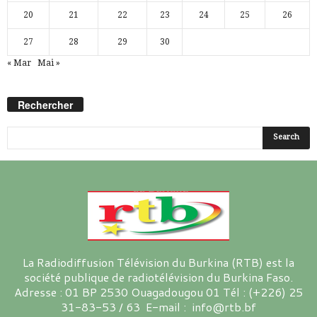
20
21
22
23
24
25
26
27
28
29
30
« Mar
Mai »
Rechercher
La Radiodiffusion Télévision du Burkina (RTB) est la
société publique de radiotélévision du Burkina Faso.
Adresse : 01 BP 2530 Ouagadougou 01 Tél : (+226) 25
31-83-53 / 63 E-mail : info@rtb.bf