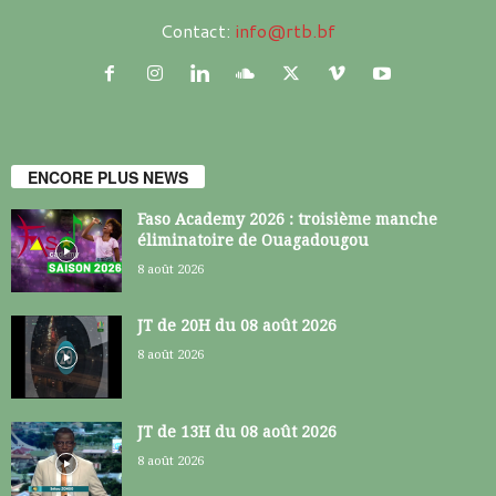
Contact:
info@rtb.bf
ENCORE PLUS NEWS
Faso Academy 2026 : troisième manche
éliminatoire de Ouagadougou
8 août 2026
JT de 20H du 08 août 2026
8 août 2026
JT de 13H du 08 août 2026
8 août 2026