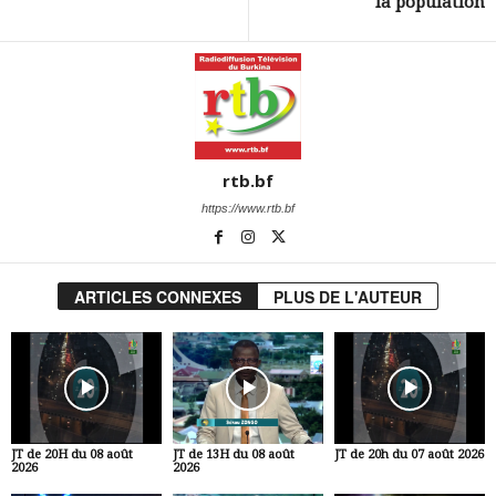
la population
rtb.bf
https://www.rtb.bf
ARTICLES CONNEXES
PLUS DE L'AUTEUR
JT de 20H du 08 août
JT de 13H du 08 août
JT de 20h du 07 août 2026
2026
2026