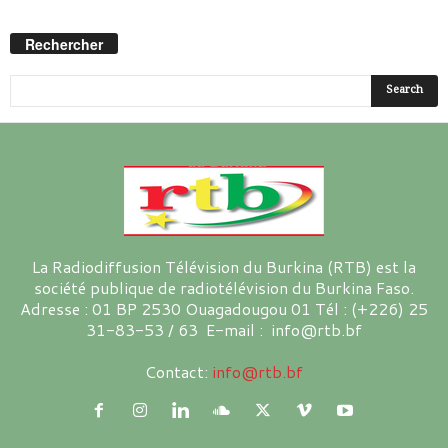
Rechercher
La Radiodiffusion Télévision du Burkina (RTB) est la
société publique de radiotélévision du Burkina Faso.
Adresse : 01 BP 2530 Ouagadougou 01 Tél : (+226) 25
31-83-53 / 63 E-mail : info@rtb.bf
Contact:
info@rtb.bf