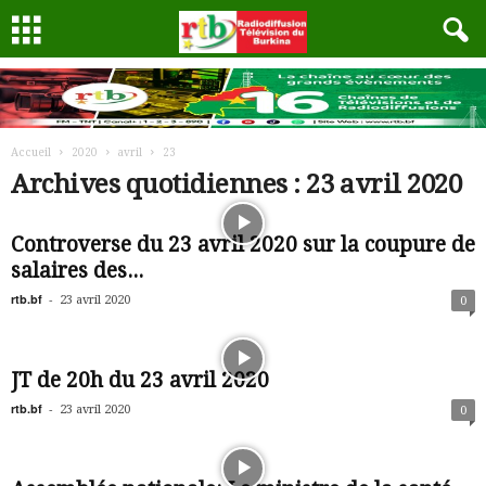
Accueil
2020
avril
23
Archives quotidiennes : 23 avril 2020
Controverse du 23 avril 2020 sur la coupure de
salaires des...
rtb.bf
-
23 avril 2020
0
JT de 20h du 23 avril 2020
rtb.bf
-
23 avril 2020
0