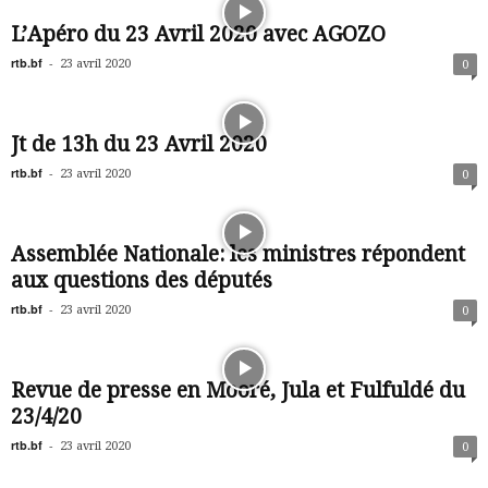
L’Apéro du 23 Avril 2020 avec AGOZO
rtb.bf
-
23 avril 2020
0
Jt de 13h du 23 Avril 2020
rtb.bf
-
23 avril 2020
0
Assemblée Nationale: les ministres répondent
aux questions des députés
rtb.bf
-
23 avril 2020
0
Revue de presse en Mooré, Jula et Fulfuldé du
23/4/20
rtb.bf
-
23 avril 2020
0