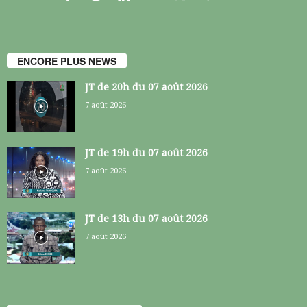
ENCORE PLUS NEWS
JT de 20h du 07 août 2026
7 août 2026
JT de 19h du 07 août 2026
7 août 2026
JT de 13h du 07 août 2026
7 août 2026