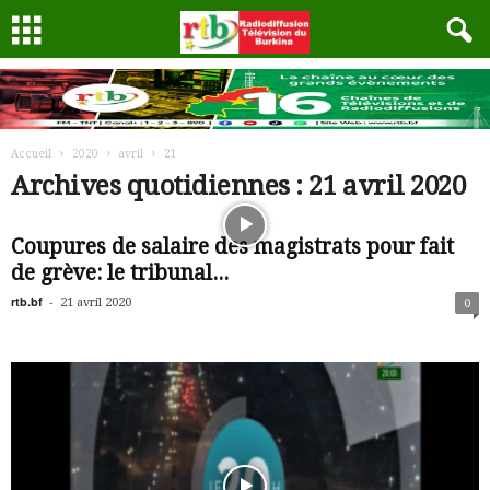
Accueil
2020
avril
21
Archives quotidiennes : 21 avril 2020
Coupures de salaire des magistrats pour fait
de grève: le tribunal...
rtb.bf
-
21 avril 2020
0