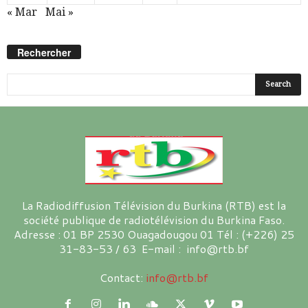
« Mar
Mai »
Rechercher
La Radiodiffusion Télévision du Burkina (RTB) est la
société publique de radiotélévision du Burkina Faso.
Adresse : 01 BP 2530 Ouagadougou 01 Tél : (+226) 25
31-83-53 / 63 E-mail : info@rtb.bf
Contact:
info@rtb.bf