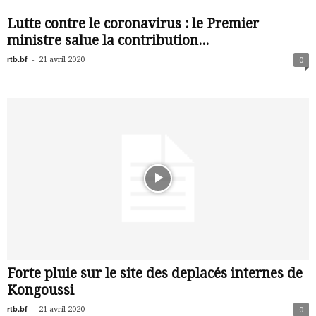
Lutte contre le coronavirus : le Premier
ministre salue la contribution...
rtb.bf
-
21 avril 2020
0
Forte pluie sur le site des deplacés internes de
Kongoussi
rtb.bf
-
21 avril 2020
0