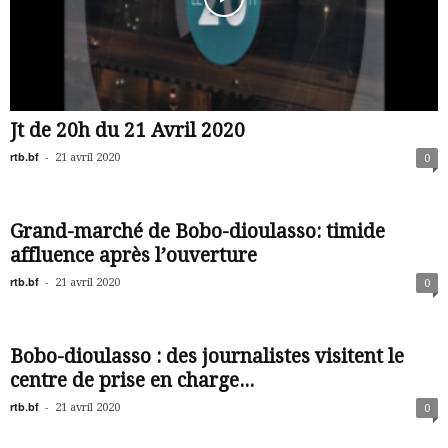
Jt de 20h du 21 Avril 2020
rtb.bf
-
21 avril 2020
0
Grand-marché de Bobo-dioulasso: timide
affluence après l’ouverture
rtb.bf
-
21 avril 2020
0
Bobo-dioulasso : des journalistes visitent le
centre de prise en charge...
rtb.bf
-
21 avril 2020
0