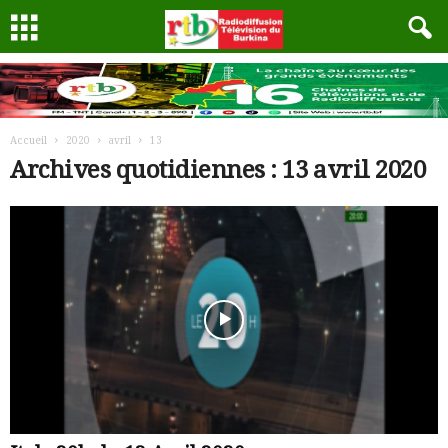
Accueil
2020
avril
13
Archives quotidiennes : 13 avril 2020