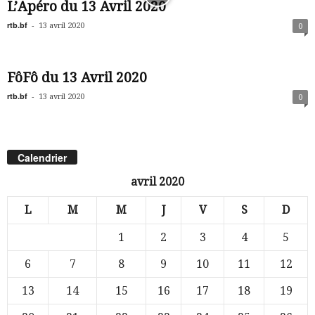
L’Apéro du 13 Avril 2020
rtb.bf
-
13 avril 2020
0
FôFô du 13 Avril 2020
rtb.bf
-
13 avril 2020
0
Calendrier
avril 2020
L
M
M
J
V
S
D
1
2
3
4
5
6
7
8
9
10
11
12
13
14
15
16
17
18
19