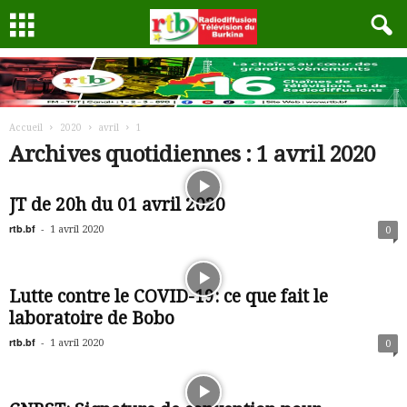
Accueil
2020
avril
1
Archives quotidiennes : 1 avril 2020
JT de 20h du 01 avril 2020
rtb.bf
-
1 avril 2020
0
Lutte contre le COVID-19: ce que fait le
laboratoire de Bobo
rtb.bf
-
1 avril 2020
0