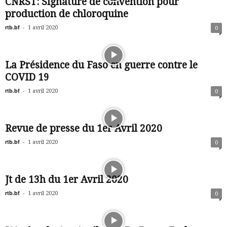
CNRST: Signature de convention pour
production de chloroquine
rtb.bf
-
1 avril 2020
0
La Présidence du Faso en guerre contre le
COVID 19
rtb.bf
-
1 avril 2020
0
Revue de presse du 1er Avril 2020
rtb.bf
-
1 avril 2020
0
Jt de 13h du 1er Avril 2020
rtb.bf
-
1 avril 2020
0