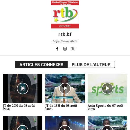
rtb.bf
https://www.rtb.bf
ARTICLES CONNEXES
PLUS DE L'AUTEUR
JT de 20H du 08 août
JT de 13H du 08 août
Actu Sports du 07 août
2026
2026
2026