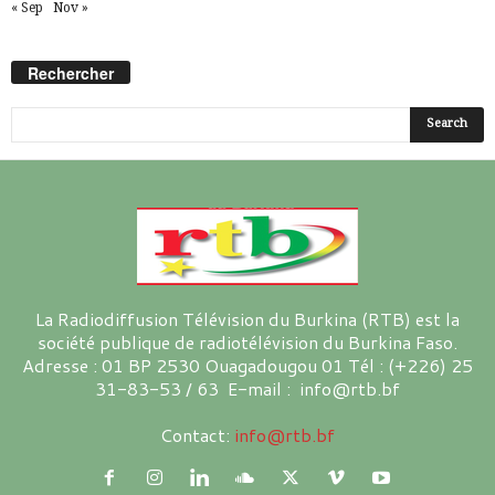
« Sep
Nov »
Rechercher
La Radiodiffusion Télévision du Burkina (RTB) est la
société publique de radiotélévision du Burkina Faso.
Adresse : 01 BP 2530 Ouagadougou 01 Tél : (+226) 25
31-83-53 / 63 E-mail : info@rtb.bf
Contact:
info@rtb.bf