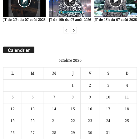
JT de 20h du 07 août 2026
JT de 19h du 07 août 2026
JT de 13h du 07 août 2026
Calendrier
octobre 2020
L
M
M
J
V
S
D
1
2
3
4
5
6
7
8
9
10
11
12
13
14
15
16
17
18
19
20
21
22
23
24
25
26
27
28
29
30
31