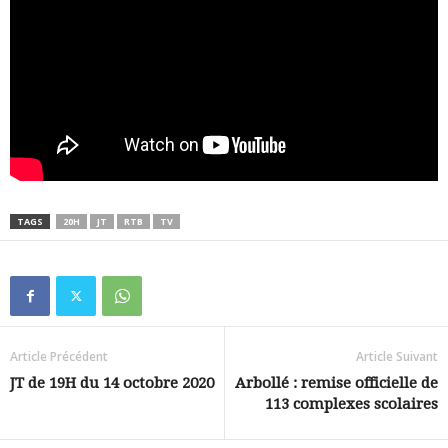
TAGS
20H
JT
RTB
TV
Article Précédent
Article Suivant
JT de 19H du 14 octobre 2020
Arbollé : remise officielle de
113 complexes scolaires