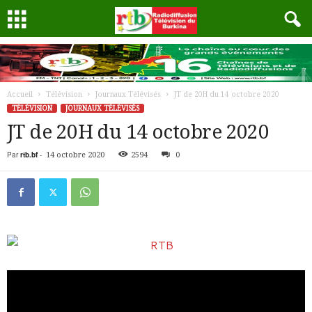
Accueil
Télévision
Journaux Télévisés
JT de 20H du 14 octobre 2020
TÉLÉVISION
JOURNAUX TÉLÉVISÉS
JT de 20H du 14 octobre 2020
Par
rtb.bf
-
14 octobre 2020
2594
0