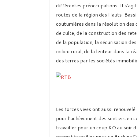
différentes préoccupations. Il s’agit
routes de la région des Hauts-Bassin
coutumières dans la résolution des cr
de culte, de la construction des ret
de la population, la sécurisation de
milieu rural, de la lenteur dans la 
des terres par les sociétés immobili
Les forces vives ont aussi renouvel
pour l’achèvement des sentiers en co
travailler pour un coup KO au soir 
promet travailler pour un Burkina F