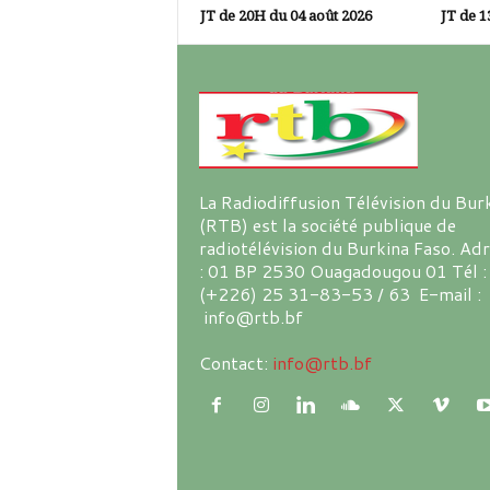
JT de 20H du 04 août 2026
JT de 1
La Radiodiffusion Télévision du Bur
(RTB) est la société publique de
radiotélévision du Burkina Faso. Ad
: 01 BP 2530 Ouagadougou 01 Tél :
(+226) 25 31-83-53 / 63 E-mail :
info@rtb.bf
Contact:
info@rtb.bf