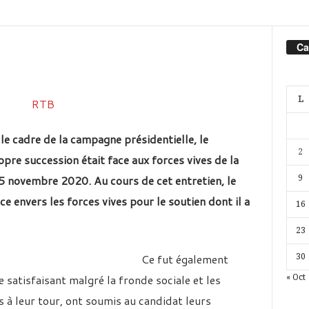
Ca
L
le cadre de la campagne présidentielle, le
2
re succession était face aux forces vives de la
5 novembre 2020. Au cours de cet entretien, le
9
e envers les forces vives pour le soutien dont il a
16
23
Ce fut également
30
ge satisfaisant malgré la fronde sociale et les
« Oct
s à leur tour, ont soumis au candidat leurs