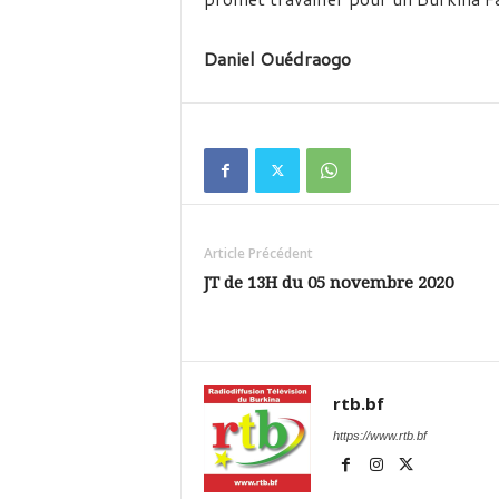
Daniel Ouédraogo
Article Précédent
JT de 13H du 05 novembre 2020
rtb.bf
https://www.rtb.bf