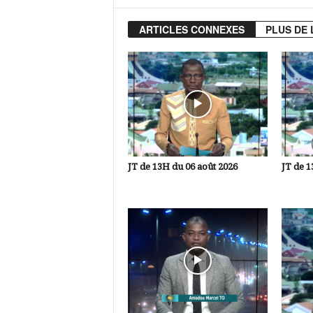
ARTICLES CONNEXES
PLUS DE 
JT de 13H du 06 août 2026
JT de 1