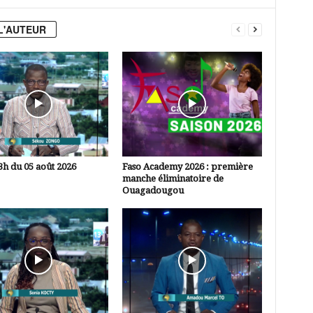
L'AUTEUR
3h du 05 août 2026
Faso Academy 2026 : première
manche éliminatoire de
Ouagadougou