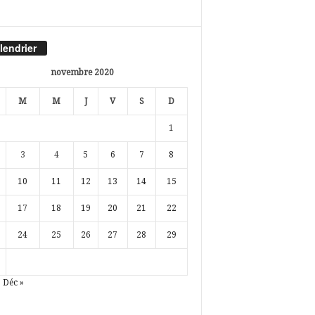
lendrier
novembre 2020
M
M
J
V
S
D
1
3
4
5
6
7
8
10
11
12
13
14
15
17
18
19
20
21
22
24
25
26
27
28
29
Déc »