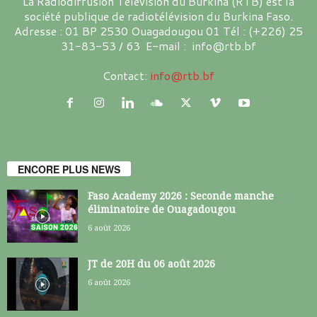
La Radiodiffusion Télévision du Burkina (RTB) est la
société publique de radiotélévision du Burkina Faso.
Adresse : 01 BP 2530 Ouagadougou 01 Tél : (+226) 25
31-83-53 / 63 E-mail : info@rtb.bf
Contact:
info@rtb.bf
ENCORE PLUS NEWS
Faso Academy 2026 : Seconde manche
éliminatoire de Ouagadougou
6 août 2026
JT de 20H du 06 août 2026
6 août 2026