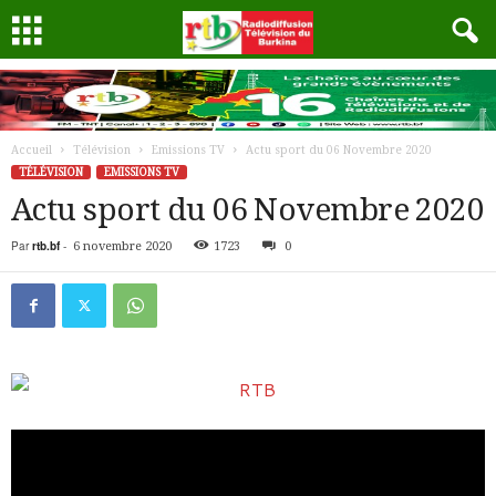
Accueil
Télévision
Emissions TV
Actu sport du 06 Novembre 2020
TÉLÉVISION
EMISSIONS TV
Actu sport du 06 Novembre 2020
Par
rtb.bf
-
6 novembre 2020
1723
0