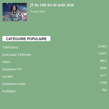
JT de 19H du 06 août 2026
6 août 2026
CATÉGORIE POPULAIRE
12462
Télévision
11897
Journaux Télévisés
4810
Infos
2898
Emissions TV
1677
Société
1368
Emissions radio
784
Politique