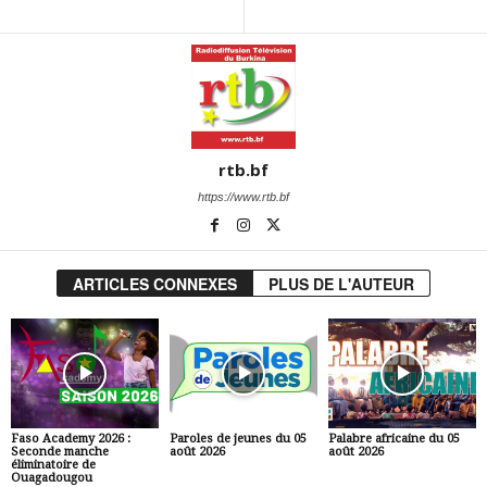
rtb.bf
https://www.rtb.bf
ARTICLES CONNEXES
PLUS DE L'AUTEUR
Faso Academy 2026 :
Paroles de jeunes du 05
Palabre africaine du 05
Seconde manche
août 2026
août 2026
éliminatoire de
Ouagadougou