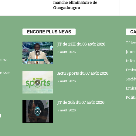
manche éliminatoire de
Ouagadougou
ENCORE PLUS NEWS
CA
Télév
JT de 13H du 08 août 2026
Journ
8 août 2026
kina
Infos
Emiss
resse
Actu Sports du 07 août 2026
Socié
7 août 2026
Emiss
Polit
JT de 20h du 07 août 2026
7 août 2026