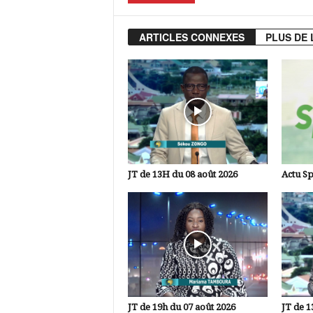
ARTICLES CONNEXES
PLUS DE 
JT de 13H du 08 août 2026
Actu Sp
JT de 19h du 07 août 2026
JT de 1