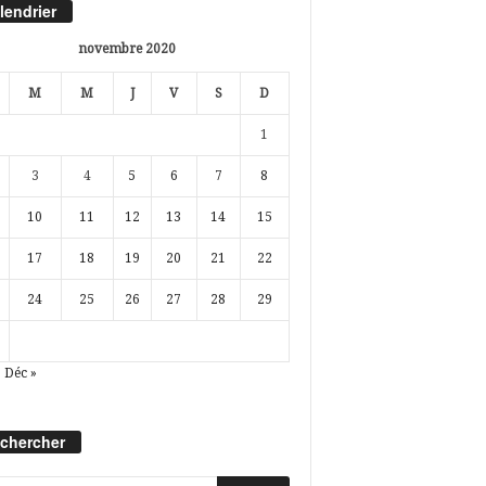
lendrier
novembre 2020
M
M
J
V
S
D
1
3
4
5
6
7
8
10
11
12
13
14
15
17
18
19
20
21
22
24
25
26
27
28
29
Déc »
chercher