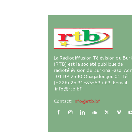
La Radiodiffusion Télévision du Bur
(RTB) est la société publique de
radiotélévision du Burkina Faso. Ad
: 01 BP 2530 Ouagadougou 01 Tél :
(+226) 25 31-83-53 / 63 E-mail :
info@rtb.bf
Contact:
info@rtb.bf