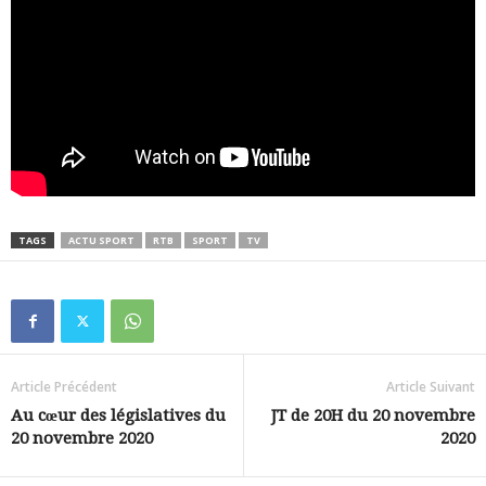
TAGS
ACTU SPORT
RTB
SPORT
TV
Article Précédent
Article Suivant
Au cœur des législatives du
JT de 20H du 20 novembre
20 novembre 2020
2020