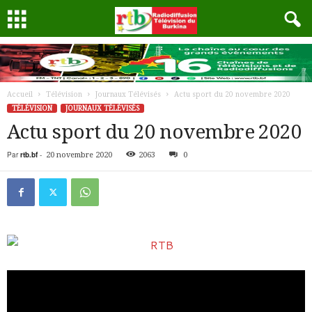
Accueil
Télévision
Journaux Télévisés
Actu sport du 20 novembre 2020
TÉLÉVISION
JOURNAUX TÉLÉVISÉS
Actu sport du 20 novembre 2020
Par
rtb.bf
-
20 novembre 2020
2063
0