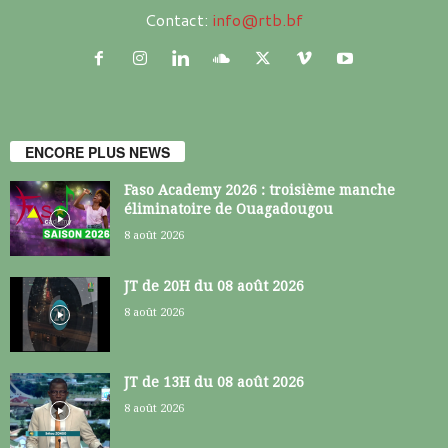
Contact:
info@rtb.bf
ENCORE PLUS NEWS
Faso Academy 2026 : troisième manche
éliminatoire de Ouagadougou
8 août 2026
JT de 20H du 08 août 2026
8 août 2026
JT de 13H du 08 août 2026
8 août 2026