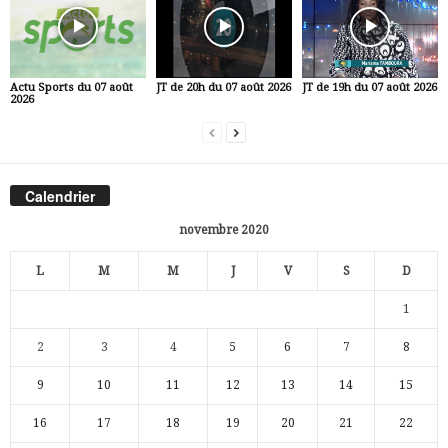
Actu Sports du 07 août
JT de 20h du 07 août 2026
JT de 19h du 07 août 2026
2026
Calendrier
novembre 2020
L
M
M
J
V
S
D
1
2
3
4
5
6
7
8
9
10
11
12
13
14
15
16
17
18
19
20
21
22