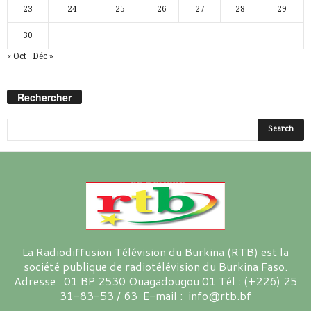
23
24
25
26
27
28
29
30
« Oct
Déc »
Rechercher
La Radiodiffusion Télévision du Burkina (RTB) est la
société publique de radiotélévision du Burkina Faso.
Adresse : 01 BP 2530 Ouagadougou 01 Tél : (+226) 25
31-83-53 / 63 E-mail : info@rtb.bf