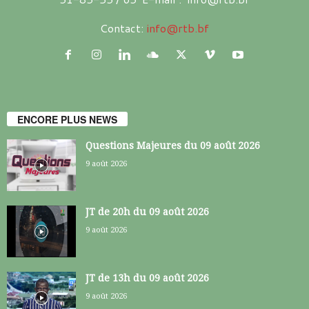
Contact:
info@rtb.bf
ENCORE PLUS NEWS
Questions Majeures du 09 août 2026
9 août 2026
JT de 20h du 09 août 2026
9 août 2026
JT de 13h du 09 août 2026
9 août 2026