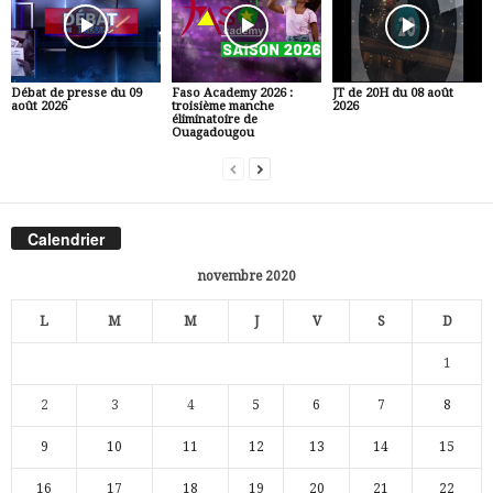
Débat de presse du 09
Faso Academy 2026 :
JT de 20H du 08 août
août 2026
troisième manche
2026
éliminatoire de
Ouagadougou
Calendrier
novembre 2020
L
M
M
J
V
S
D
1
2
3
4
5
6
7
8
9
10
11
12
13
14
15
16
17
18
19
20
21
22