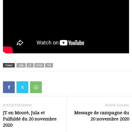
TAGS
13H
JT
RTB
TV
Article Précédent
Article Suivant
JT en Mooré, Jula et
Message de campagne du
Fulfuldé du 20 novembre
20 novembre 2020
2020