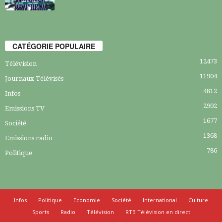
CATÉGORIE POPULAIRE
12473
Télévision
11904
Journaux Télévisés
4812
Infos
2902
Emissions TV
1677
Société
1368
Emissions radio
786
Politique
Infos
Politique
Economie
Société
International
Culture
Sports
Radio
Télévision
RTB Télévision en direct