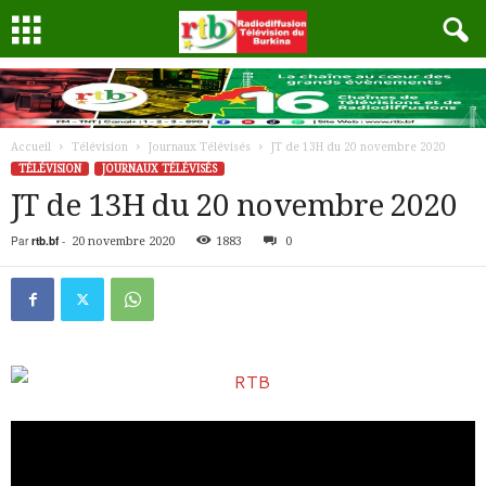
Accueil
Télévision
Journaux Télévisés
JT de 13H du 20 novembre 2020
TÉLÉVISION
JOURNAUX TÉLÉVISÉS
JT de 13H du 20 novembre 2020
Par
rtb.bf
-
20 novembre 2020
1883
0