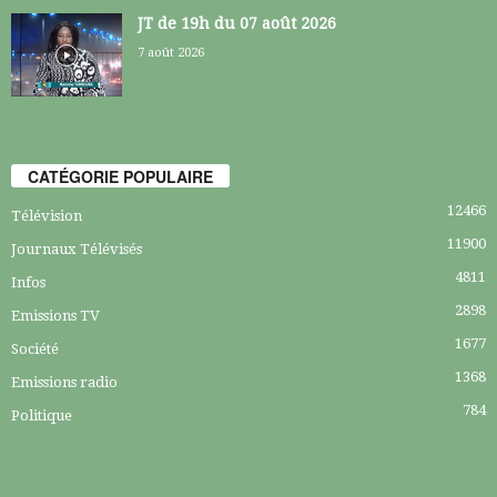
JT de 19h du 07 août 2026
7 août 2026
CATÉGORIE POPULAIRE
12466
Télévision
11900
Journaux Télévisés
4811
Infos
2898
Emissions TV
1677
Société
1368
Emissions radio
784
Politique