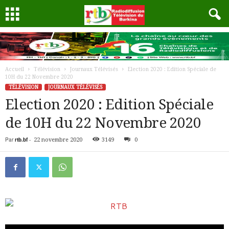
Accueil
Télévision
Journaux Télévisés
Election 2020 : Edition Spéciale de
10H du 22 Novembre 2020
TÉLÉVISION
JOURNAUX TÉLÉVISÉS
Election 2020 : Edition Spéciale
de 10H du 22 Novembre 2020
Par
rtb.bf
-
22 novembre 2020
3149
0