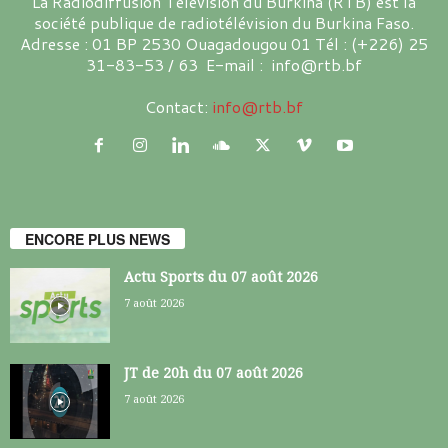
La Radiodiffusion Télévision du Burkina (RTB) est la
société publique de radiotélévision du Burkina Faso.
Adresse : 01 BP 2530 Ouagadougou 01 Tél : (+226) 25
31-83-53 / 63 E-mail : info@rtb.bf
Contact:
info@rtb.bf
ENCORE PLUS NEWS
Actu Sports du 07 août 2026
7 août 2026
JT de 20h du 07 août 2026
7 août 2026