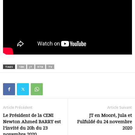
TAGS
13H
JT
RTB
TV
Article Précédent
Article Suivant
Le Président de la CENI
JT en Mooré, Jula et
Newton Ahmed BARRY est
Fulfuldé du 24 novembre
l’invité du 20h du 23
2020
novembre 2020