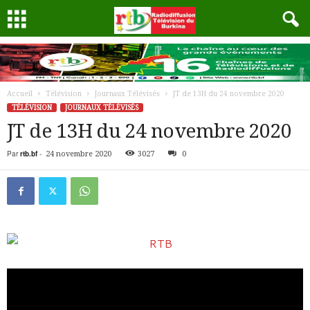
Accueil
Télévision
Journaux Télévisés
JT de 13H du 24 novembre 2020
TÉLÉVISION
JOURNAUX TÉLÉVISÉS
JT de 13H du 24 novembre 2020
Par
rtb.bf
-
24 novembre 2020
3027
0