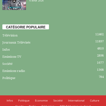
6 août 2026
CATÉGORIE POPULAIRE
12462
Télévision
11897
Journaux Télévisés
4810
Infos
2898
Emissions TV
1677
Société
1368
Emissions radio
784
Politique
Infos
Politique
Economie
Société
International
Culture