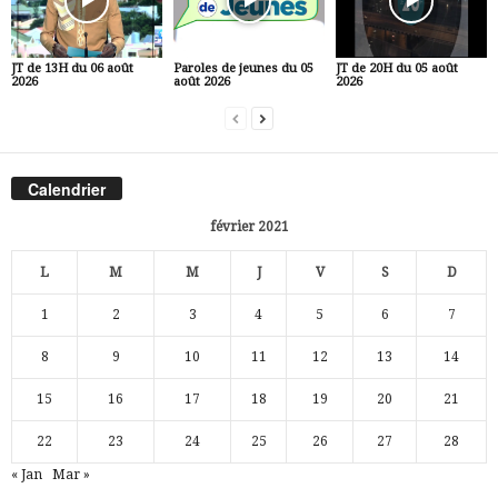
JT de 13H du 06 août
Paroles de jeunes du 05
JT de 20H du 05 août
2026
août 2026
2026
Calendrier
février 2021
L
M
M
J
V
S
D
1
2
3
4
5
6
7
8
9
10
11
12
13
14
15
16
17
18
19
20
21
22
23
24
25
26
27
28
« Jan
Mar »