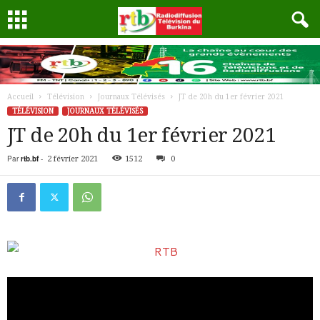
Accueil
Télévision
Journaux Télévisés
JT de 20h du 1er février 2021
TÉLÉVISION
JOURNAUX TÉLÉVISÉS
JT de 20h du 1er février 2021
Par
rtb.bf
-
2 février 2021
1512
0