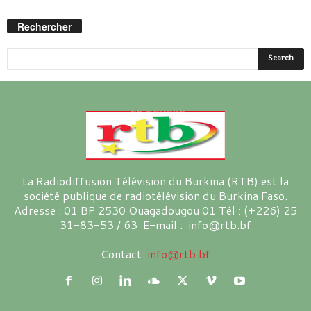
Rechercher
La Radiodiffusion Télévision du Burkina (RTB) est la
société publique de radiotélévision du Burkina Faso.
Adresse : 01 BP 2530 Ouagadougou 01 Tél : (+226) 25
31-83-53 / 63 E-mail : info@rtb.bf
Contact:
info@rtb.bf