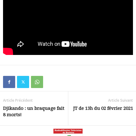
Article Précédent
Article Suivant
Djikando : un braquage fait
JT de 13h du 02 février 2021
8 morts!