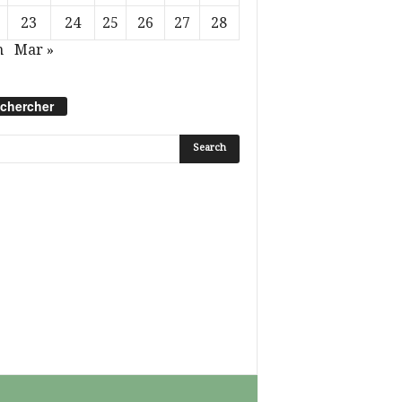
23
24
25
26
27
28
n
Mar »
chercher