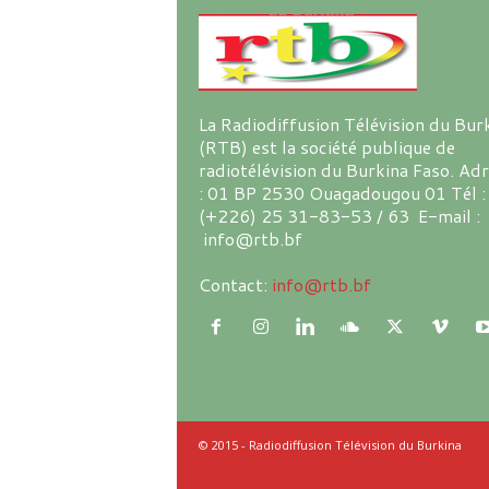
La Radiodiffusion Télévision du Bur
(RTB) est la société publique de
radiotélévision du Burkina Faso. Ad
: 01 BP 2530 Ouagadougou 01 Tél :
(+226) 25 31-83-53 / 63 E-mail :
info@rtb.bf
Contact:
info@rtb.bf
© 2015 - Radiodiffusion Télévision du Burkina