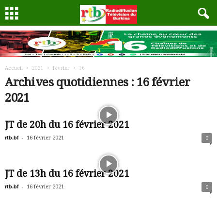
Accueil
2021
février
16
Archives quotidiennes : 16 février
2021
JT de 20h du 16 février 2021
rtb.bf
-
16 février 2021
0
JT de 13h du 16 février 2021
rtb.bf
-
16 février 2021
0