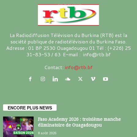
La Radiodiffusion Télévision du Burkina (RTB) est la
société publique de radiotélévision du Burkina Faso.
Adresse : 01 BP 2530 Ouagadougou 01 Tél : (+226) 25
31-83-53 / 63 E-mail : info@rtb.bf
Contact:
info@rtb.bf
ENCORE PLUS NEWS
Faso Academy 2026 : troisième manche
éliminatoire de Ouagadougou
8 août 2026