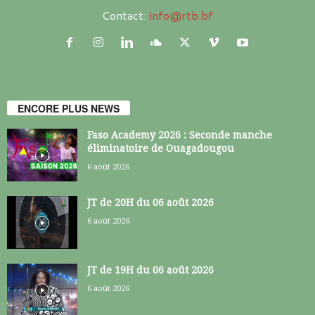
Contact:
info@rtb.bf
ENCORE PLUS NEWS
Faso Academy 2026 : Seconde manche
éliminatoire de Ouagadougou
6 août 2026
JT de 20H du 06 août 2026
6 août 2026
JT de 19H du 06 août 2026
6 août 2026