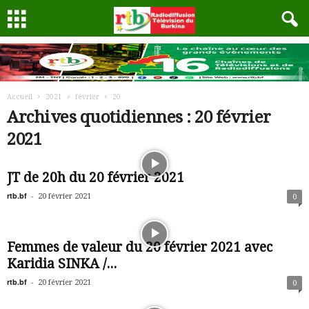
Accueil
2021
février
20
Archives quotidiennes : 20 février
2021
JT de 20h du 20 février 2021
rtb.bf
-
20 février 2021
0
Femmes de valeur du 20 février 2021 avec
Karidia SINKA /...
rtb.bf
-
20 février 2021
0