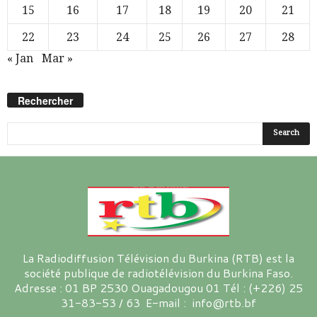
15
16
17
18
19
20
21
22
23
24
25
26
27
28
« Jan
Mar »
Rechercher
La Radiodiffusion Télévision du Burkina (RTB) est la
société publique de radiotélévision du Burkina Faso.
Adresse : 01 BP 2530 Ouagadougou 01 Tél : (+226) 25
31-83-53 / 63 E-mail : info@rtb.bf