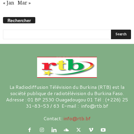
« Jan
Mar »
Rechercher
La Radiodiffusion Télévision du Burkina (RTB) est la
société publique de radiotélévision du Burkina Faso.
Adresse : 01 BP 2530 Ouagadougou 01 Tél : (+226) 25
31-83-53 / 63 E-mail : info@rtb.bf
Contact:
info@rtb.bf