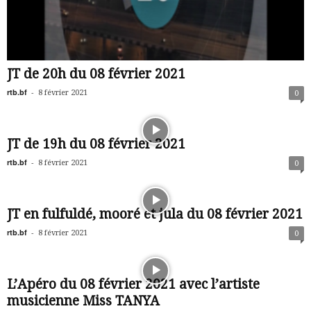
JT de 20h du 08 février 2021
rtb.bf
-
8 février 2021
0
JT de 19h du 08 février 2021
rtb.bf
-
8 février 2021
0
JT en fulfuldé, mooré et jula du 08 février 2021
rtb.bf
-
8 février 2021
0
L’Apéro du 08 février 2021 avec l’artiste
musicienne Miss TANYA