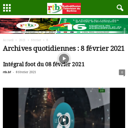
Accueil
2021
février
8
Archives quotidiennes : 8 février 2021
Intégral foot du 08 février 2021
rtb.bf
-
8 février 2021
0