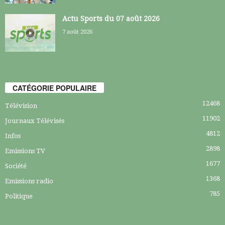
Actu Sports du 07 août 2026
7 août 2026
CATÉGORIE POPULAIRE
12468
Télévision
11902
Journaux Télévisés
4812
Infos
2898
Emissions TV
1677
Société
1368
Emissions radio
785
Politique