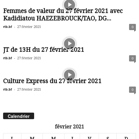
Femmes de valeur du 27 février 2021 avec
Kadidiatou HAEZEBROUCK/TAO, DG...
rtb.bf
-
27 février 2021
0
JT de 13H du 27 février 2021
rtb.bf
-
27 février 2021
0
Culture Express du 27 février 2021
rtb.bf
-
27 février 2021
0
Calendrier
février 2021