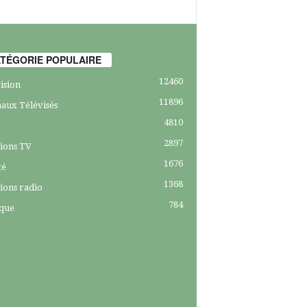
TÉGORIE POPULAIRE
12460
ision
11896
aux Télévisés
4810
2897
ions TV
1676
té
1368
ions radio
784
ique