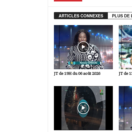
ARTICLES CONNEXES
PLUS DE 
JT de 19H du 06 août 2026
JT de 1