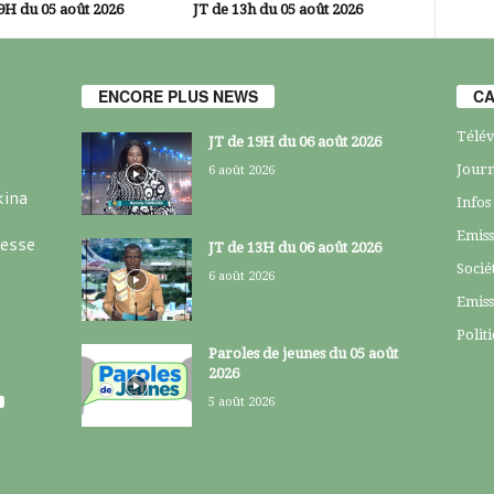
9H du 05 août 2026
JT de 13h du 05 août 2026
ENCORE PLUS NEWS
CA
Télév
JT de 19H du 06 août 2026
Journ
6 août 2026
kina
Infos
Emiss
resse
JT de 13H du 06 août 2026
Socié
6 août 2026
Emiss
Polit
Paroles de jeunes du 05 août
2026
5 août 2026