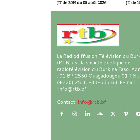
JT de 20H du 05 août 2026
JT de 1
La Radiodiffusion Télévision du Bur
(RTB) est la société publique de
radiotélévision du Burkina Faso. Ad
: 01 BP 2530 Ouagadougou 01 Tél :
(+226) 25 31-83-53 / 63 E-mail :
info@rtb.bf
Contact:
info@rtb.bf