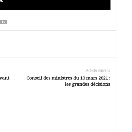
TV
Article Suivant
evant
Conseil des ministres du 10 mars 2021 :
les grandes décisions