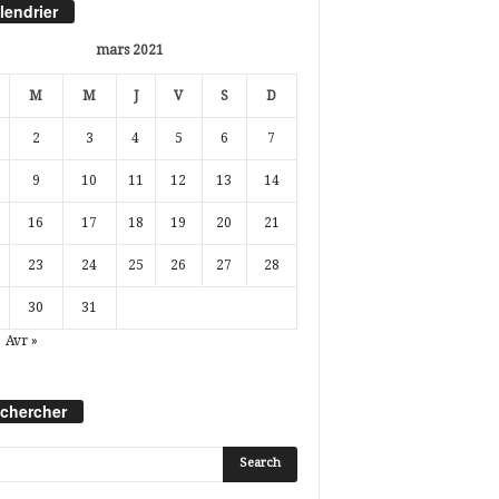
lendrier
mars 2021
M
M
J
V
S
D
2
3
4
5
6
7
9
10
11
12
13
14
16
17
18
19
20
21
23
24
25
26
27
28
30
31
Avr »
chercher