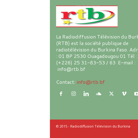
La Radiodiffusion Télévision du Bur
(RTB) est la société publique de
radiotélévision du Burkina Faso. Ad
: 01 BP 2530 Ouagadougou 01 Tél :
(+226) 25 31-83-53 / 63 E-mail :
info@rtb.bf
Contact:
info@rtb.bf
© 2015 - Radiodiffusion Télévision du Burkina