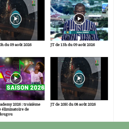
0h du 09 août 2026
JT de 13h du 09 août 2026
ademy 2026 : troisième
JT de 20H du 08 août 2026
 éliminatoire de
dougou