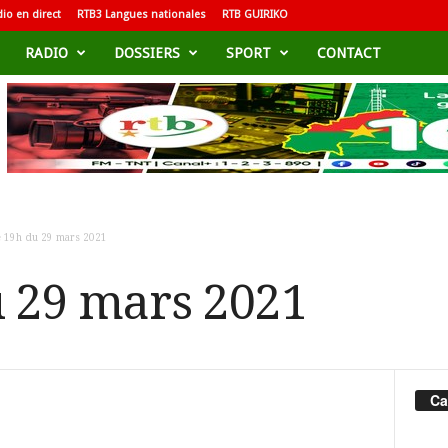
io en direct
RTB3 Langues nationales
RTB GUIRIKO
RADIO
DOSSIERS
SPORT
CONTACT
e 19h du 29 mars 2021
u 29 mars 2021
Ca