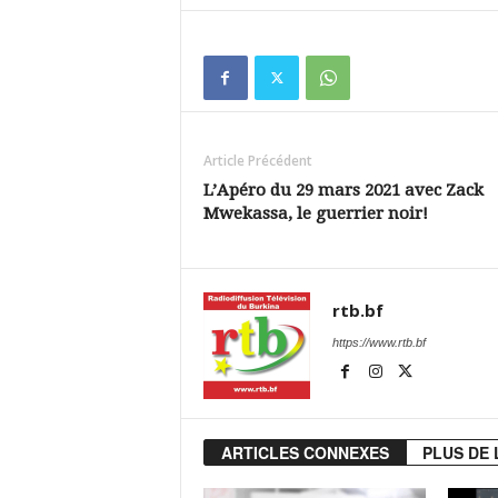
Article Précédent
L’Apéro du 29 mars 2021 avec Zack
Mwekassa, le guerrier noir!
rtb.bf
https://www.rtb.bf
ARTICLES CONNEXES
PLUS DE 