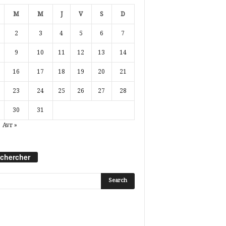
M
M
J
V
S
D
2
3
4
5
6
7
9
10
11
12
13
14
16
17
18
19
20
21
23
24
25
26
27
28
30
31
Avr »
chercher