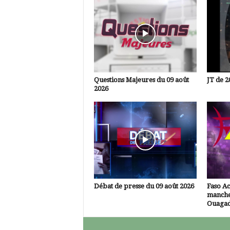
Questions Majeures du 09 août
JT de 2
2026
Débat de presse du 09 août 2026
Faso Ac
manche
Ouaga