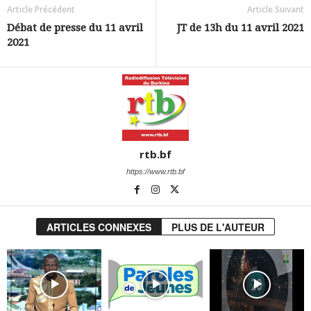
Article Précédent
Article Suivant
Débat de presse du 11 avril
JT de 13h du 11 avril 2021
2021
rtb.bf
https://www.rtb.bf
ARTICLES CONNEXES
PLUS DE L'AUTEUR