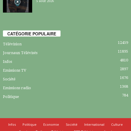
5 août 2026
CATÉGORIE POPULAIRE
12459
Télévision
11895
Journaux Télévisés
4810
Infos
2897
Emissions TV
1676
Société
1368
Emissions radio
784
Politique
Infos
Politique
Economie
Société
International
Culture