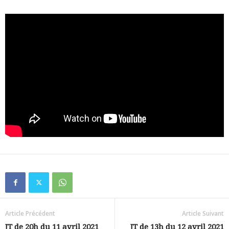
Article Précédent
Article Suivant
JT de 20h du 11 avril 2021
JT de 13h du 12 avril 2021