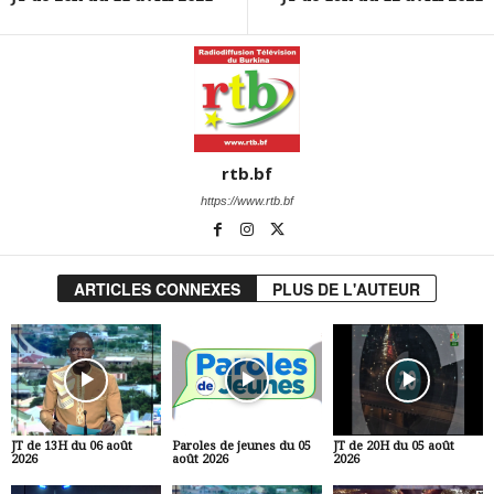
rtb.bf
https://www.rtb.bf
ARTICLES CONNEXES
PLUS DE L'AUTEUR
JT de 13H du 06 août
Paroles de jeunes du 05
JT de 20H du 05 août
2026
août 2026
2026