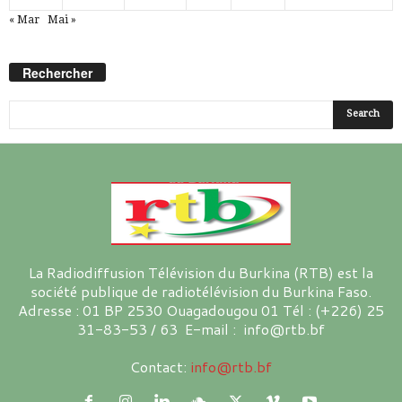
« Mar
Mai »
Rechercher
La Radiodiffusion Télévision du Burkina (RTB) est la
société publique de radiotélévision du Burkina Faso.
Adresse : 01 BP 2530 Ouagadougou 01 Tél : (+226) 25
31-83-53 / 63 E-mail : info@rtb.bf
Contact:
info@rtb.bf