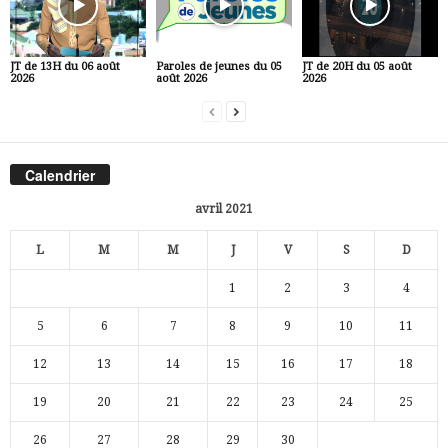
JT de 13H du 06 août
Paroles de jeunes du 05
JT de 20H du 05 août
2026
août 2026
2026
Calendrier
avril 2021
L
M
M
J
V
S
D
1
2
3
4
5
6
7
8
9
10
11
12
13
14
15
16
17
18
19
20
21
22
23
24
25
26
27
28
29
30