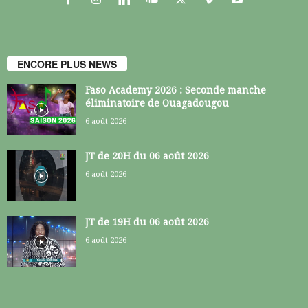
ENCORE PLUS NEWS
Faso Academy 2026 : Seconde manche
éliminatoire de Ouagadougou
6 août 2026
JT de 20H du 06 août 2026
6 août 2026
JT de 19H du 06 août 2026
6 août 2026