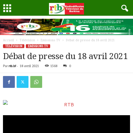
Accueil
Télévision
Emissions TV
Débat de presse du 18 avril 2021
TÉLÉVISION
EMISSIONS TV
Débat de presse du 18 avril 2021
Par
rtb.bf
-
18 avril 2021
1568
0