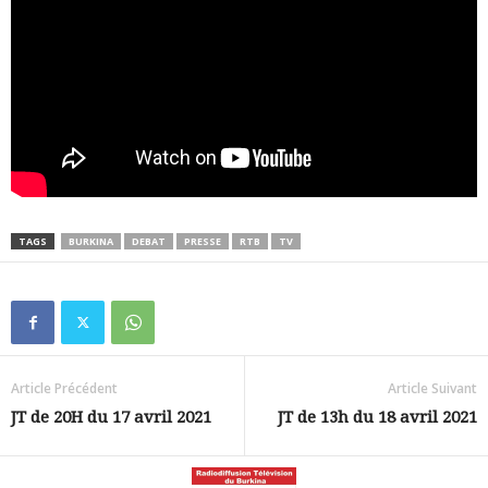
TAGS
BURKINA
DEBAT
PRESSE
RTB
TV
Article Précédent
Article Suivant
JT de 20H du 17 avril 2021
JT de 13h du 18 avril 2021