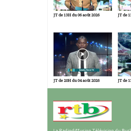
JT de 13H du 06 août 2026
JT de 1
JT de 20H du 04 août 2026
JT de 1
La Radiodiffusion Télévision du Bur