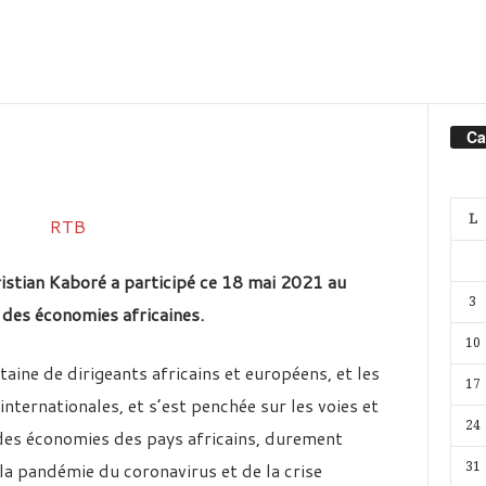
Ca
L
stian Kaboré a participé ce 18 mai 2021 au
3
des économies africaines.
10
aine de dirigeants africains et européens, et les
17
ternationales, et s’est penchée sur les voies et
24
des économies des pays africains, durement
la pandémie du coronavirus et de la crise
31