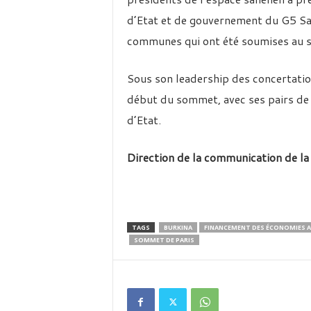
d’Etat et de gouvernement du G5 Sah
communes qui ont été soumises au
Sous son leadership des concertation
début du sommet, avec ses pairs de 
d’Etat.
Direction de la communication de la
TAGS
BURKINA
FINANCEMENT DES ÉCONOMIES A
SOMMET DE PARIS