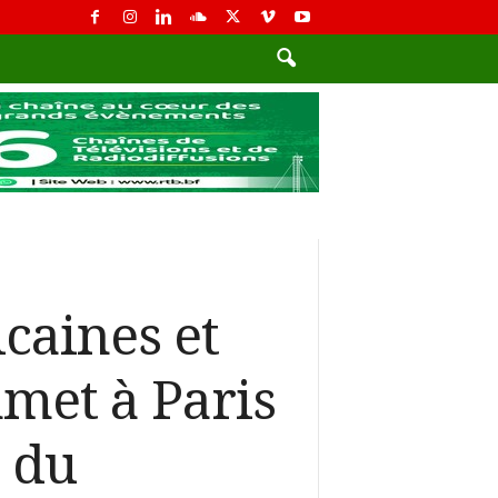
caines et
mmet à Paris
 du