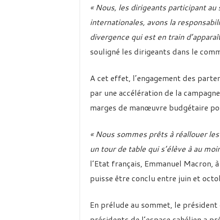
« Nous, les dirigeants participant a
internationales, avons la responsabi
divergence qui est en train d’apparaî
souligné les dirigeants dans le comm
A cet effet, l’engagement des parten
par une accélération de la campagn
marges de manœuvre budgétaire pour
« Nous sommes prêts à réallouer les 
un tour de table qui s’élève à au moin
l’Etat français, Emmanuel Macron, à
puisse être conclu entre juin et oct
En prélude au sommet, le président
présidents de l’espace sahélien a p