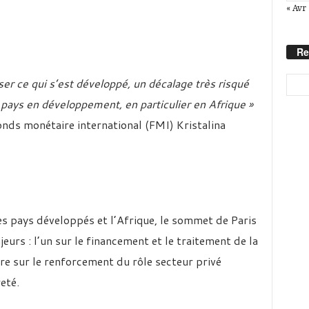
« Avr
Re
er ce qui s’est développé, un décalage très risqué
pays en développement, en particulier en Afrique »
Fonds monétaire international (FMI) Kristalina
es pays développés et l’Afrique, le sommet de Paris
eurs : l’un sur le financement et le traitement de la
tre sur le renforcement du rôle secteur privé
eté.