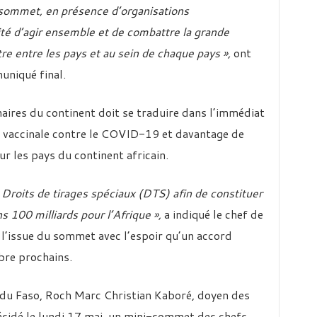
u sommet, en présence d’organisations
lité d’agir ensemble et de combattre la grande
tre entre les pays et au sein de chaque pays »,
ont
uniqué final.
aires du continent doit se traduire dans l’immédiat
e vaccinale contre le COVID-19 et davantage de
 les pays du continent africain.
Droits de tirages spéciaux (DTS) afin de constituer
s 100 milliards pour l’Afrique »,
a indiqué le chef de
 l’issue du sommet avec l’espoir qu’un accord
obre prochains.
 du Faso, Roch Marc Christian Kaboré, doyen des
résidé le lundi 17 mai, un mini-sommet des chefs