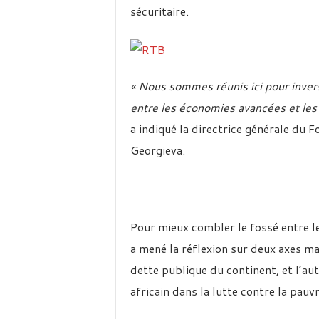
sécuritaire.
« Nous sommes réunis ici pour invers
entre les économies avancées et les 
a indiqué la directrice générale du 
Georgieva.
Pour mieux combler le fossé entre l
a mené la réflexion sur deux axes maj
dette publique du continent, et l’au
africain dans la lutte contre la pauvr