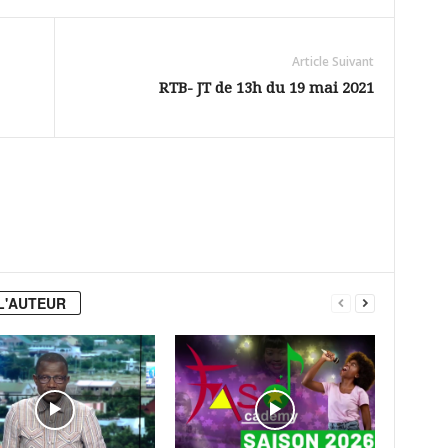
Article Suivant
RTB- JT de 13h du 19 mai 2021
L'AUTEUR