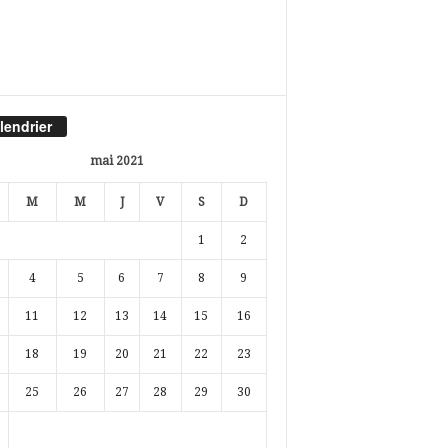
lendrier
mai 2021
M
M
J
V
S
D
1
2
4
5
6
7
8
9
11
12
13
14
15
16
18
19
20
21
22
23
25
26
27
28
29
30