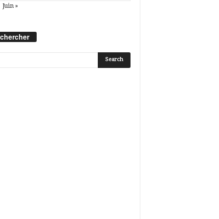
Juin »
chercher