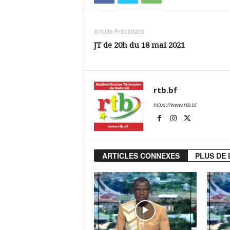
Article Précédent
JT de 20h du 18 mai 2021
rtb.bf
https://www.rtb.bf
ARTICLES CONNEXES
PLUS DE 