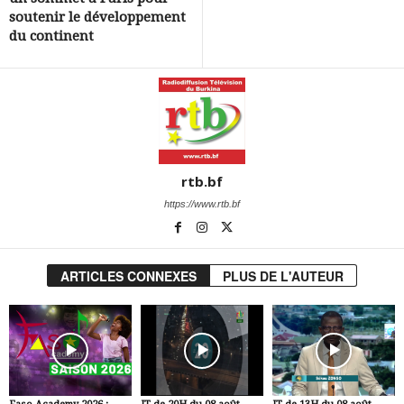
soutenir le développement
du continent
rtb.bf
https://www.rtb.bf
ARTICLES CONNEXES
PLUS DE L'AUTEUR