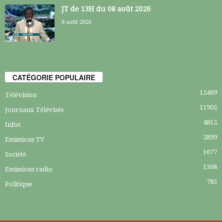
JT de 13H du 08 août 2026
8 août 2026
CATÉGORIE POPULAIRE
12469
Télévision
11902
Journaux Télévisés
4812
Infos
2899
Emissions TV
1677
Société
1368
Emissions radio
785
Politique