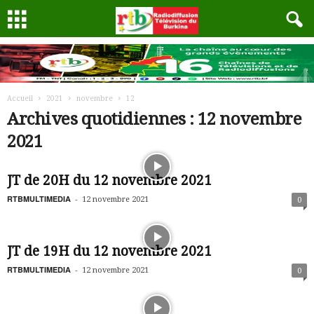
Accueil
2021
novembre
12
Archives quotidiennes : 12 novembre
2021
JT de 20H du 12 novembre 2021
RTBMULTIMEDIA
-
12 novembre 2021
0
JT de 19H du 12 novembre 2021
RTBMULTIMEDIA
-
12 novembre 2021
0