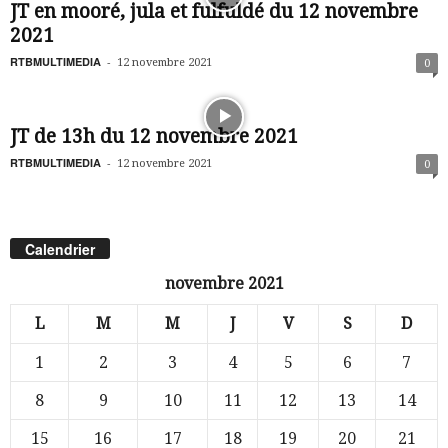
JT en mooré, jula et fulfuldé du 12 novembre
2021
RTBMULTIMEDIA
-
12 novembre 2021
0
JT de 13h du 12 novembre 2021
RTBMULTIMEDIA
-
12 novembre 2021
0
Calendrier
novembre 2021
L
M
M
J
V
S
D
1
2
3
4
5
6
7
8
9
10
11
12
13
14
15
16
17
18
19
20
21